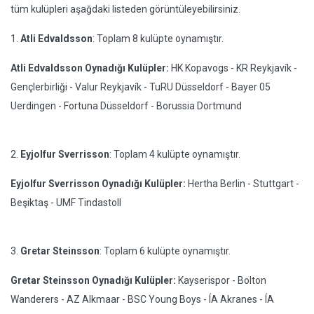
tüm kulüpleri aşağdaki listeden görüntüleyebilirsiniz.
1.
Atli Edvaldsson
: Toplam 8 kulüpte oynamıştır.
Atli Edvaldsson Oynadığı Kulüpler:
HK Kopavogs - KR Reykjavík -
Gençlerbirliği - Valur Reykjavík - TuRU Düsseldorf - Bayer 05
Uerdingen - Fortuna Düsseldorf - Borussia Dortmund
2.
Eyjolfur Sverrisson
: Toplam 4 kulüpte oynamıştır.
Eyjolfur Sverrisson Oynadığı Kulüpler:
Hertha Berlin - Stuttgart -
Beşiktaş - UMF Tindastoll
3.
Gretar Steinsson
: Toplam 6 kulüpte oynamıştır.
Gretar Steinsson Oynadığı Kulüpler:
Kayserispor - Bolton
Wanderers - AZ Alkmaar - BSC Young Boys - ÍA Akranes - ÍA