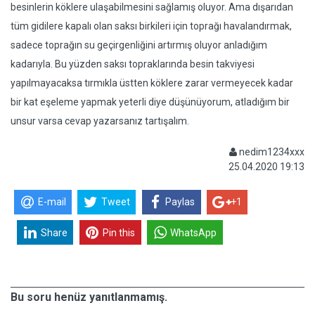
besinlerin köklere ulaşabilmesini sağlamış oluyor. Ama dışarıdan
tüm gidilere kapalı olan saksı birkileri için toprağı havalandırmak,
sadece toprağın su geçirgenliğini artırmış oluyor anladığım
kadarıyla. Bu yüzden saksı topraklarında besin takviyesi
yapılmayacaksa tırmıkla üstten köklere zarar vermeyecek kadar
bir kat eşeleme yapmak yeterli diye düşünüyorum, atladığım bir
unsur varsa cevap yazarsanız tartışalım.
nedim1234xxx
25.04.2020 19:13
E-mail
Tweet
Paylas
+1
Share
Pin this
WhatsApp
Bu soru henüz yanıtlanmamış.