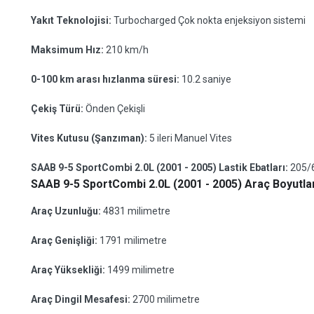
Yakıt Teknolojisi:
Turbocharged Çok nokta enjeksiyon sistemi
Maksimum Hız:
210 km/h
0-100 km arası hızlanma süresi:
10.2 saniye
Çekiş Türü:
Önden Çekişli
Vites Kutusu (Şanzıman):
5 ileri Manuel Vites
SAAB 9-5 SportCombi 2.0L (2001 - 2005) Lastik Ebatları:
205/
SAAB 9-5 SportCombi 2.0L (2001 - 2005) Araç Boyutlar
Araç Uzunluğu:
4831 milimetre
Araç Genişliği:
1791 milimetre
Araç Yüksekliği:
1499 milimetre
Araç Dingil Mesafesi:
2700 milimetre