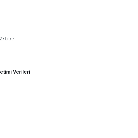
27 Litre
timi Verileri