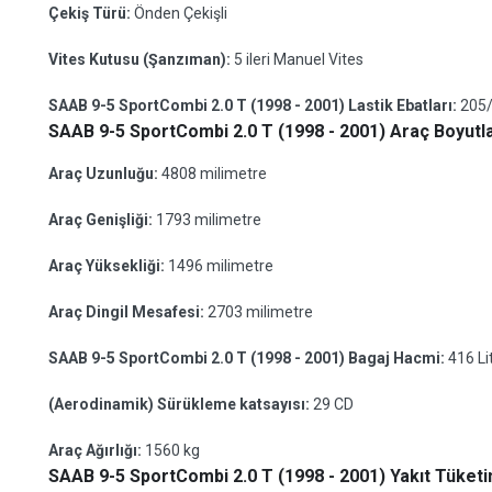
Çekiş Türü:
Önden Çekişli
Vites Kutusu (Şanzıman):
5 ileri Manuel Vites
SAAB 9-5 SportCombi 2.0 T (1998 - 2001) Lastik Ebatları:
205
SAAB 9-5 SportCombi 2.0 T (1998 - 2001) Araç Boyutla
Araç Uzunluğu:
4808 milimetre
Araç Genişliği:
1793 milimetre
Araç Yüksekliği:
1496 milimetre
Araç Dingil Mesafesi:
2703 milimetre
SAAB 9-5 SportCombi 2.0 T (1998 - 2001) Bagaj Hacmi:
416 Li
(Aerodinamik) Sürükleme katsayısı:
29 CD
Araç Ağırlığı:
1560 kg
SAAB 9-5 SportCombi 2.0 T (1998 - 2001) Yakıt Tüketim