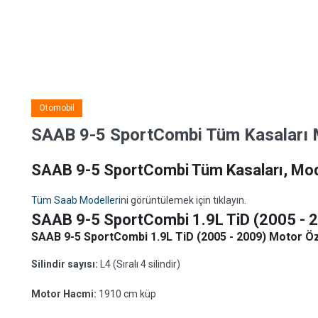
Otomobil
SAAB 9-5 SportCombi Tüm Kasaları Mo
SAAB 9-5 SportCombi Tüm Kasaları, Model
Tüm Saab Modelleri
ni görüntülemek için tıklayın.
SAAB 9-5 SportCombi 1.9L TiD (2005 - 
SAAB 9-5 SportCombi 1.9L TiD (2005 - 2009) Motor Öze
Silindir sayısı:
L4 (Sıralı 4 silindir)
Motor Hacmi:
1910 cm küp