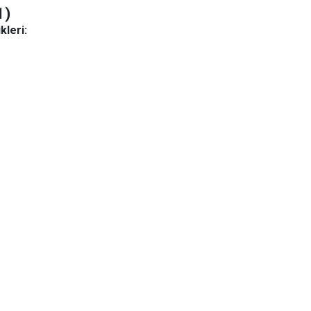
1)
kleri: