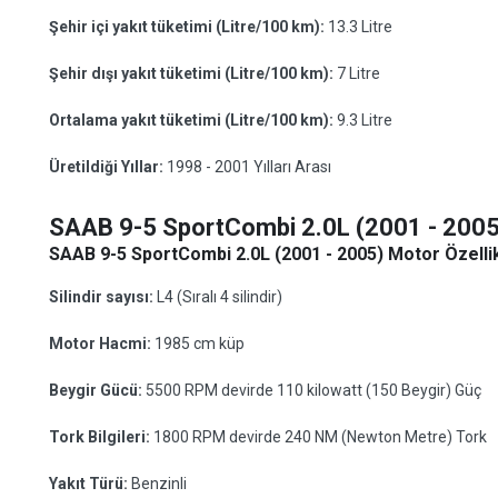
Şehir içi yakıt tüketimi (Litre/100 km):
13.3 Litre
Şehir dışı yakıt tüketimi (Litre/100 km):
7 Litre
Ortalama yakıt tüketimi (Litre/100 km):
9.3 Litre
Üretildiği Yıllar:
1998 - 2001 Yılları Arası
SAAB 9-5 SportCombi 2.0L (2001 - 2005
SAAB 9-5 SportCombi 2.0L (2001 - 2005) Motor Özellik
Silindir sayısı:
L4 (Sıralı 4 silindir)
Motor Hacmi:
1985 cm küp
Beygir Gücü:
5500 RPM devirde 110 kilowatt (150 Beygir) Güç
Tork Bilgileri:
1800 RPM devirde 240 NM (Newton Metre) Tork
Yakıt Türü:
Benzinli