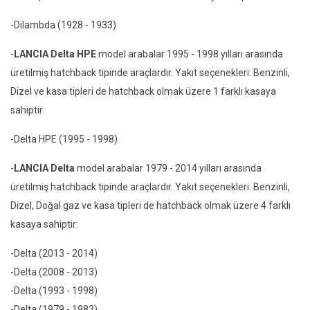
-Dilambda (1928 - 1933)
-
LANCIA Delta HPE
model arabalar 1995 - 1998 yılları arasında
üretilmiş hatchback tipinde araçlardır. Yakıt seçenekleri: Benzinli,
Dizel ve kasa tipleri de hatchback olmak üzere 1 farklı kasaya
sahiptir:
-Delta HPE (1995 - 1998)
-
LANCIA Delta
model arabalar 1979 - 2014 yılları arasında
üretilmiş hatchback tipinde araçlardır. Yakıt seçenekleri: Benzinli,
Dizel, Doğal gaz ve kasa tipleri de hatchback olmak üzere 4 farklı
kasaya sahiptir:
-Delta (2013 - 2014)
-Delta (2008 - 2013)
-Delta (1993 - 1998)
-Delta (1979 - 1983)