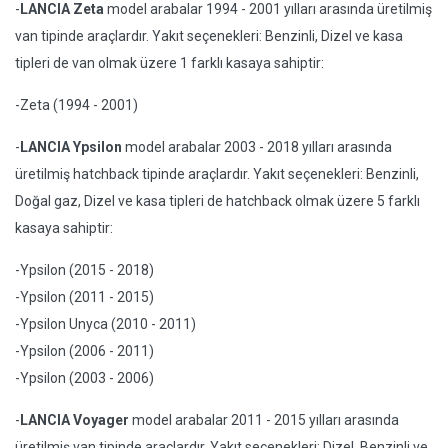
-
LANCIA Zeta
model arabalar 1994 - 2001 yılları arasında üretilmiş
van tipinde araçlardır. Yakıt seçenekleri: Benzinli, Dizel ve kasa
tipleri de van olmak üzere 1 farklı kasaya sahiptir:
-Zeta (1994 - 2001)
-
LANCIA Ypsilon
model arabalar 2003 - 2018 yılları arasında
üretilmiş hatchback tipinde araçlardır. Yakıt seçenekleri: Benzinli,
Doğal gaz, Dizel ve kasa tipleri de hatchback olmak üzere 5 farklı
kasaya sahiptir:
-Ypsilon (2015 - 2018)
-Ypsilon (2011 - 2015)
-Ypsilon Unyca (2010 - 2011)
-Ypsilon (2006 - 2011)
-Ypsilon (2003 - 2006)
-
LANCIA Voyager
model arabalar 2011 - 2015 yılları arasında
üretilmiş van tipinde araçlardır. Yakıt seçenekleri: Dizel, Benzinli ve