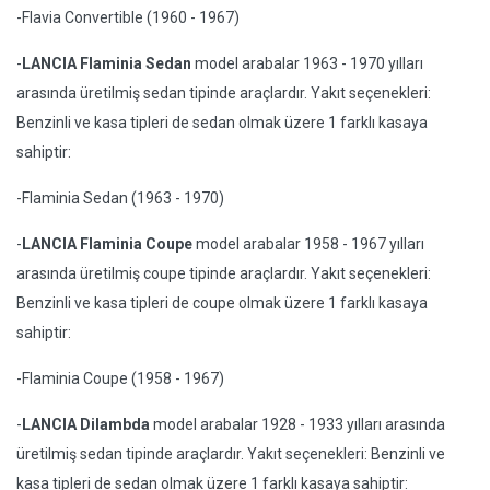
-Flavia Convertible (1960 - 1967)
-
LANCIA Flaminia Sedan
model arabalar 1963 - 1970 yılları
arasında üretilmiş sedan tipinde araçlardır. Yakıt seçenekleri:
Benzinli ve kasa tipleri de sedan olmak üzere 1 farklı kasaya
sahiptir:
-Flaminia Sedan (1963 - 1970)
-
LANCIA Flaminia Coupe
model arabalar 1958 - 1967 yılları
arasında üretilmiş coupe tipinde araçlardır. Yakıt seçenekleri:
Benzinli ve kasa tipleri de coupe olmak üzere 1 farklı kasaya
sahiptir:
-Flaminia Coupe (1958 - 1967)
-
LANCIA Dilambda
model arabalar 1928 - 1933 yılları arasında
üretilmiş sedan tipinde araçlardır. Yakıt seçenekleri: Benzinli ve
kasa tipleri de sedan olmak üzere 1 farklı kasaya sahiptir: