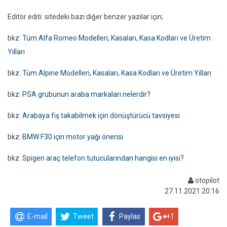
Editör editi: sitedeki bazı diğer benzer yazılar için;
bkz:
Tüm Alfa Romeo Modelleri, Kasaları, Kasa Kodları ve Üretim
Yılları
bkz:
Tüm Alpine Modelleri, Kasaları, Kasa Kodları ve Üretim Yılları
bkz:
PSA grubunun araba markaları nelerdir?
bkz:
Arabaya fiş takabilmek için dönüştürücü tavsiyesi
bkz:
BMW F30 için motor yağı önerisi
bkz:
Spigen araç telefon tutucularından hangisi en iyisi?
otopilot
27.11.2021 20:16
E-mail
Tweet
Paylas
+1