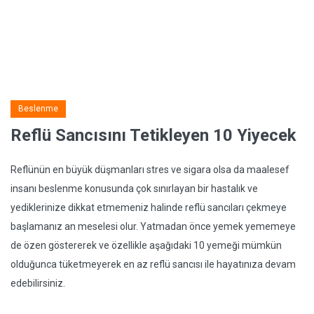
Beslenme
Reflü Sancısını Tetikleyen 10 Yiyecek
Reflünün en büyük düşmanları stres ve sigara olsa da maalesef
insanı beslenme konusunda çok sınırlayan bir hastalık ve
yediklerinize dikkat etmemeniz halinde reflü sancıları çekmeye
başlamanız an meselesi olur. Yatmadan önce yemek yememeye
de özen göstererek ve özellikle aşağıdaki 10 yemeği mümkün
olduğunca tüketmeyerek en az reflü sancısı ile hayatınıza devam
edebilirsiniz.