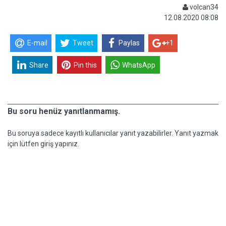
volcan34
12.08.2020 08:08
E-mail
Tweet
Paylas
+1
Share
Pin this
WhatsApp
Bu soru henüz yanıtlanmamış.
Bu soruya sadece kayıtlı kullanıcılar yanıt yazabilirler. Yanıt yazmak
için lütfen giriş yapınız.