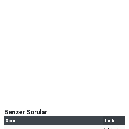
Benzer Sorular
Soru
Tarih