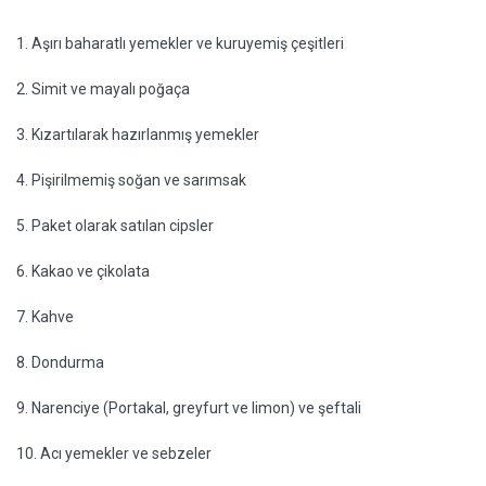
1. Aşırı baharatlı yemekler ve kuruyemiş çeşitleri
2. Simit ve mayalı poğaça
3. Kızartılarak hazırlanmış yemekler
4. Pişirilmemiş soğan ve sarımsak
5. Paket olarak satılan cipsler
6. Kakao ve çikolata
7. Kahve
8. Dondurma
9. Narenciye (Portakal, greyfurt ve limon) ve şeftali
10. Acı yemekler ve sebzeler