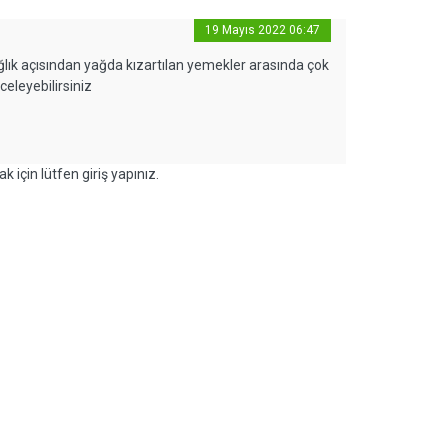
19 Mayıs 2022 06:47
ğlık açısından yağda kızartılan yemekler arasında çok
celeyebilirsiniz
k için lütfen giriş yapınız.