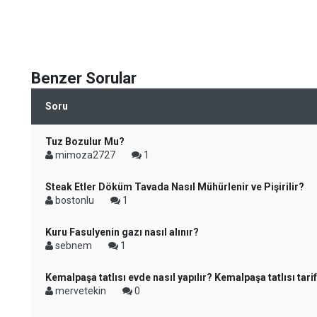
Benzer Sorular
Soru
Tuz Bozulur Mu?
mimoza2727
1
Steak Etler Döküm Tavada Nasıl Mühürlenir ve Pişirilir?
bostonlu
1
Kuru Fasulyenin gazı nasıl alınır?
sebnem
1
Kemalpaşa tatlısı evde nasıl yapılır? Kemalpaşa tatlısı tarif
mervetekin
0