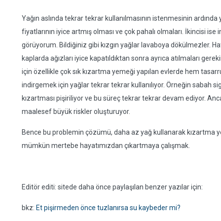
Yağın aslında tekrar tekrar kullanılmasının istenmesinin ardında ya
fiyatlarının iyice artmış olması ve çok pahalı olmaları. İkincisi i
görüyorum. Bildiğiniz gibi kızgın yağlar lavaboya dökülmezler. 
kaplarda ağızları iyice kapatıldıktan sonra ayrıca atılmaları ger
için özellikle çok sık kızartma yemeği yapılan evlerde hem tasar
indirgemek için yağlar tekrar tekrar kullanılıyor. Örneğin sabah s
kızartması pişiriliyor ve bu süreç tekrar tekrar devam ediyor. Anc
maalesef büyük riskler oluşturuyor.
Bence bu problemin çözümü, daha az yağ kullanarak kızartma ye
mümkün mertebe hayatımızdan çıkartmaya çalışmak.
Editör editi: sitede daha önce paylaşılan benzer yazılar için:
bkz:
Et pişirmeden önce tuzlanırsa su kaybeder mi?