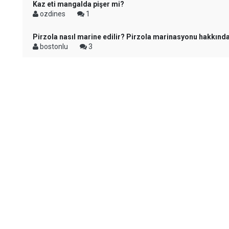
Kaz eti mangalda pişer mi?
ozdines
1
Pirzola nasıl marine edilir? Pirzola marinasyonu hakkında
bostonlu
3