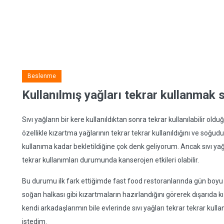
Beslenme
Kullanılmış yağları tekrar kullanmak s
Sıvı yağların bir kere kullanıldıktan sonra tekrar kullanılabilir ol
özellikle kızartma yağlarının tekrar tekrar kullanıldığını ve soğud
kullanıma kadar bekletildiğine çok denk geliyorum. Ancak sıvı yağl
tekrar kullanımları durumunda kanserojen etkileri olabilir.
Bu durumu ilk fark ettiğimde fast food restoranlarında gün boyu 
soğan halkası gibi kızartmaların hazırlandığını görerek dışarıd
kendi arkadaşlarımın bile evlerinde sıvı yağları tekrar tekrar kull
istedim.