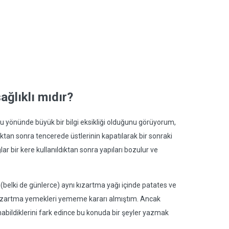
ağlıklı mıdır?
duğu yönünde büyük bir bilgi eksikliği olduğunu görüyorum,
uktan sonra tencerede üstlerinin kapatılarak bir sonraki
ar bir kere kullanıldıktan sonra yapıları bozulur ve
(belki de günlerce) aynı kızartma yağı içinde patates ve
a kızartma yemekleri yememe kararı almıştım. Ancak
anabildiklerini fark edince bu konuda bir şeyler yazmak