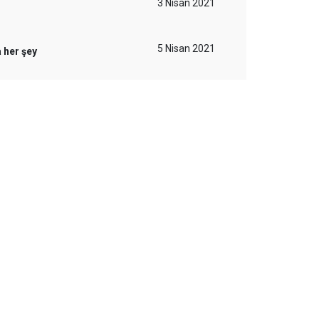
3 Nisan 2021
5 Nisan 2021
 her şey