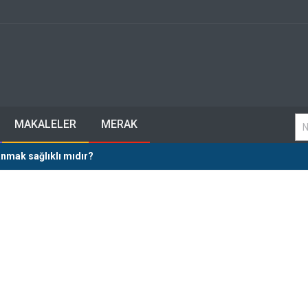
MAKALELER
MERAK
lanmak sağlıklı mıdır?