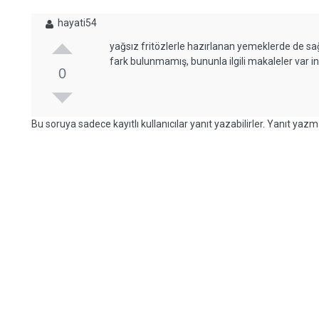
hayati54
yağsız fritözlerle hazırlanan yemeklerde de sa
fark bulunmamış, bununla ilgili makaleler var in
0
Bu soruya sadece kayıtlı kullanıcılar yanıt yazabilirler. Yanıt yazma