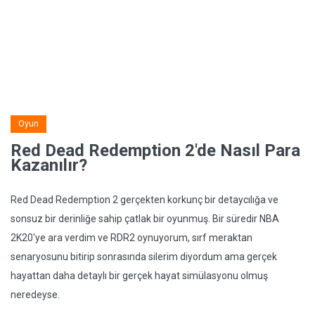
Oyun
Red Dead Redemption 2'de Nasıl Para
Kazanılır?
Red Dead Redemption 2 gerçekten korkunç bir detaycılığa ve
sonsuz bir derinliğe sahip çatlak bir oyunmuş. Bir süredir NBA
2K20'ye ara verdim ve RDR2 oynuyorum, sırf meraktan
senaryosunu bitirip sonrasında silerim diyordum ama gerçek
hayattan daha detaylı bir gerçek hayat simülasyonu olmuş
neredeyse.