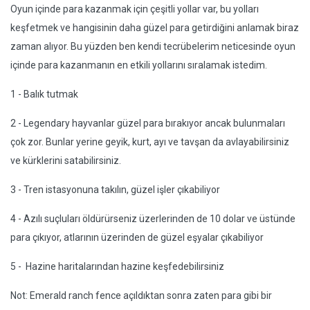
Oyun içinde para kazanmak için çeşitli yollar var, bu yolları
keşfetmek ve hangisinin daha güzel para getirdiğini anlamak biraz
zaman alıyor. Bu yüzden ben kendi tecrübelerim neticesinde oyun
içinde para kazanmanın en etkili yollarını sıralamak istedim.
1 - Balık tutmak
2 - Legendary hayvanlar güzel para bırakıyor ancak bulunmaları
çok zor. Bunlar yerine geyik, kurt, ayı ve tavşan da avlayabilirsiniz
ve kürklerini satabilirsiniz.
3 - Tren istasyonuna takılın, güzel işler çıkabiliyor
4 - Azılı suçluları öldürürseniz üzerlerinden de 10 dolar ve üstünde
para çıkıyor, atlarının üzerinden de güzel eşyalar çıkabiliyor
5 - Hazine haritalarından hazine keşfedebilirsiniz
Not: Emerald ranch fence açıldıktan sonra zaten para gibi bir