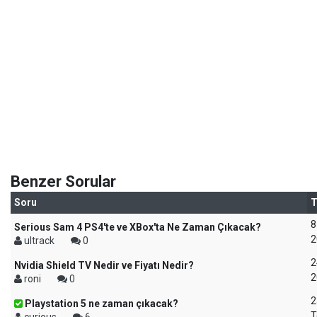
Benzer Sorular
Soru
T
8
Serious Sam 4 PS4'te ve XBox'ta Ne Zaman Çıkacak?
2
ultrack
0
2
Nvidia Shield TV Nedir ve Fiyatı Nedir?
2
roni
0
2
Playstation 5 ne zaman çıkacak?