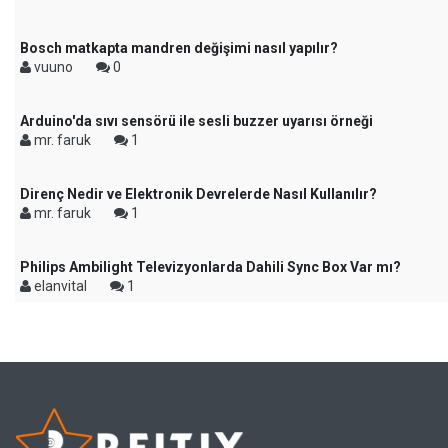
Bosch matkapta mandren değişimi nasıl yapılır?
vuuno
0
Arduino'da sıvı sensörü ile sesli buzzer uyarısı örneği
mr. faruk
1
Direnç Nedir ve Elektronik Devrelerde Nasıl Kullanılır?
mr. faruk
1
Philips Ambilight Televizyonlarda Dahili Sync Box Var mı?
elanvital
1