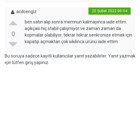
20 Şubat 2022 00:34
acdcengiz
ben satın alıp sonra memnun kalmayınca iade ettim.
açıkçası hiç stabil çalışmıyor ve zaman zaman da
0
kopmalar olabiliyor. tekrar tekrar senkronize etmek için
kapatıp açmaktan çok sıkılınca ürünü iade ettim
Bu soruya sadece kayıtlı kullanıcılar yanıt yazabilirler. Yanıt yazmak
için lütfen giriş yapınız.