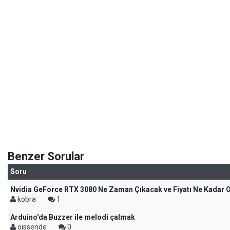
Benzer Sorular
Soru
Nvidia GeForce RTX 3080 Ne Zaman Çıkacak ve Fiyatı Ne Kadar 
kobra
1
Arduino'da Buzzer ile melodi çalmak
oissende
0