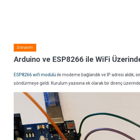
Donanım
Arduino ve ESP8266 ile WiFi Üzerin
ESP8266 wifi modülü
ile modeme bağlandık ve IP adresi aldık; sı
söndürmeye geldi. Kurulum yazısına ek olarak bir direnç üzerinden