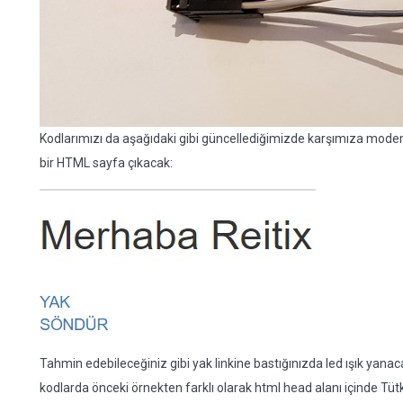
Kodlarımızı da aşağıdaki gibi güncellediğimizde karşımıza mode
bir HTML sayfa çıkacak:
Tahmin edebileceğiniz gibi yak linkine bastığınızda led ışık yanac
kodlarda önceki örnekten farklı olarak html head alanı içinde Tütkç