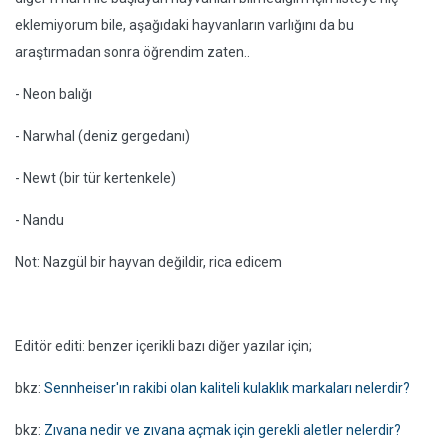
eklemiyorum bile, aşağıdaki hayvanların varlığını da bu
araştırmadan sonra öğrendim zaten..
- Neon balığı
- Narwhal (deniz gergedanı)
- Newt (bir tür kertenkele)
- Nandu
Not: Nazgül bir hayvan değildir, rica edicem
Editör editi: benzer içerikli bazı diğer yazılar için;
bkz:
Sennheiser'ın rakibi olan kaliteli kulaklık markaları nelerdir?
bkz:
Zıvana nedir ve zıvana açmak için gerekli aletler nelerdir?