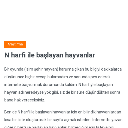
Araştırma
N harfi ile başlayan hayvanlar
Bir oyunda (isim şehir hayvan) karşıma çıkan bu bilgiyi dakikalarca
düşününce hiçbir cevap bulamadım ve sonunda pes ederek
internete başvurmak durumunda kaldım. N harfiyle başlayan
hayvan adı neredeyse yok gibi, siz de bir süre düşündükten sonra
bana hak vereceksiniz.
Ben de N harfi ile başlayan hayvanlar için en bilindik hayvanlardan
kısa bir liste oluşturarak bir sayfa açmak istedim. İnternette yazan
diğer n harfi ile başlayan hayvanları bilmediğim için listeye hiç