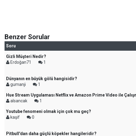
Benzer Sorular
Soru
Gizli Müşteri Nedir?
Erdoğan71
1
Dünyanın en büyük gölü hangisidir?
gumanji
1
Hue Stream Uygulaması Netflix ve Amazon Prime Video ile Çalış
alsancak
1
Youtube fenomeni olmak için çok mu geç?
kaşif
0
Pitbull'dan daha güçlü köpekler hangileridir?