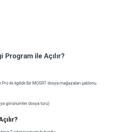
 Program ile Açılır?
ro ile ilgilidir.Bir MOGRT dosya mağazaları şablonu.
veya görünümler dosya türü)
çılır?