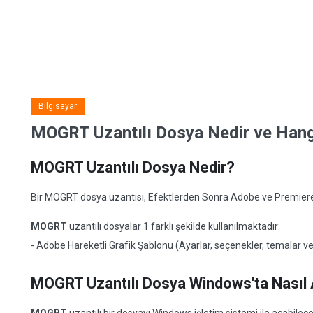
Bilgisayar
MOGRT Uzantılı Dosya Nedir ve Hangi
MOGRT Uzantılı Dosya Nedir?
Bir MOGRT dosya uzantısı, Efektlerden Sonra Adobe ve Premiere P
MOGRT
uzantılı dosyalar 1 farklı şekilde kullanılmaktadır:
- Adobe Hareketli Grafik Şablonu (Ayarlar, seçenekler, temalar 
MOGRT Uzantılı Dosya Windows'ta Nasıl A