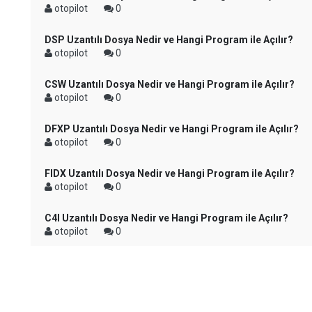
otopilot
0
DSP Uzantılı Dosya Nedir ve Hangi Program ile Açılır?
otopilot
0
CSW Uzantılı Dosya Nedir ve Hangi Program ile Açılır?
otopilot
0
DFXP Uzantılı Dosya Nedir ve Hangi Program ile Açılır?
otopilot
0
FIDX Uzantılı Dosya Nedir ve Hangi Program ile Açılır?
otopilot
0
C4I Uzantılı Dosya Nedir ve Hangi Program ile Açılır?
otopilot
0