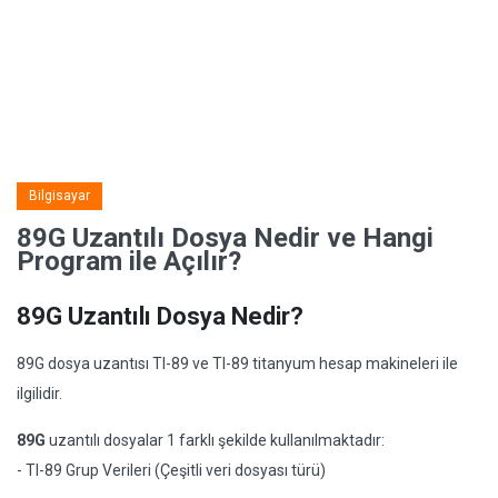
Bilgisayar
89G Uzantılı Dosya Nedir ve Hangi
Program ile Açılır?
89G Uzantılı Dosya Nedir?
89G dosya uzantısı TI-89 ve TI-89 titanyum hesap makineleri ile
ilgilidir.
89G
uzantılı dosyalar 1 farklı şekilde kullanılmaktadır:
- TI-89 Grup Verileri (Çeşitli veri dosyası türü)