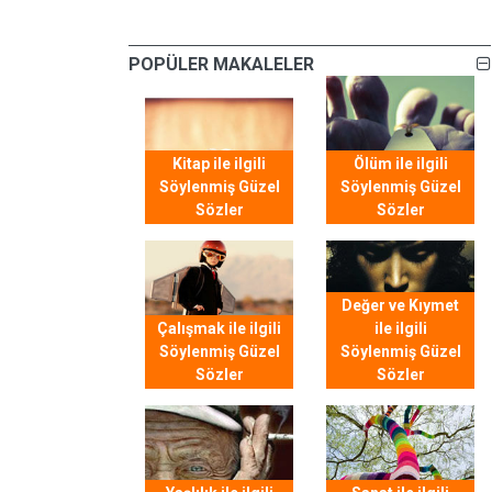
POPÜLER MAKALELER
Kitap ile ilgili
Ölüm ile ilgili
Söylenmiş Güzel
Söylenmiş Güzel
Sözler
Sözler
Değer ve Kıymet
Çalışmak ile ilgili
ile ilgili
Söylenmiş Güzel
Söylenmiş Güzel
Sözler
Sözler