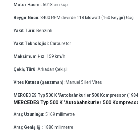
Motor Hacmi:
5018 cm küp
Beygir Gücü:
3400 RPM devirde 118 kilowatt (160 Beygir) Güç
Yakıt Türü:
Benzinli
Yakıt Teknolojisi:
Carburetor
Maksimum Hız:
159 km/h
Çekiş Türü:
Arkadan Çekişli
Vites Kutusu (Şanzıman):
Manuel 5 ileri Vites
MERCEDES Typ 500 K "Autobahnkurier 500 Kompressor (1934) 
MERCEDES Typ 500 K "Autobahnkurier 500 Kompressor
Araç Uzunluğu:
5169 milimetre
Araç Genişliği:
1880 milimetre