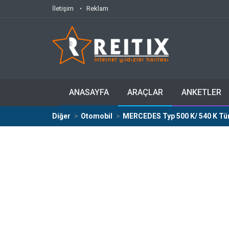
İletişim
Reklam
ANASAYFA
ARAÇLAR
ANKETLER
Diğer
Otomobil
MERCEDES Typ 500 K/ 540 K Tüm 