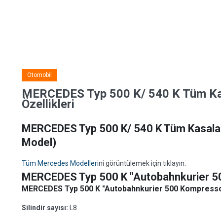
Otomobil
MERCEDES Typ 500 K/ 540 K Tüm Kasa
Özellikleri
MERCEDES Typ 500 K/ 540 K Tüm Kasaları,
Model)
Tüm Mercedes Modelleri
ni görüntülemek için tıklayın.
MERCEDES Typ 500 K "Autobahnkurier 5
MERCEDES Typ 500 K "Autobahnkurier 500 Kompressor 
Silindir sayısı:
L8