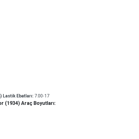
Lastik Ebatları:
7.00-17
 (1934) Araç Boyutları: