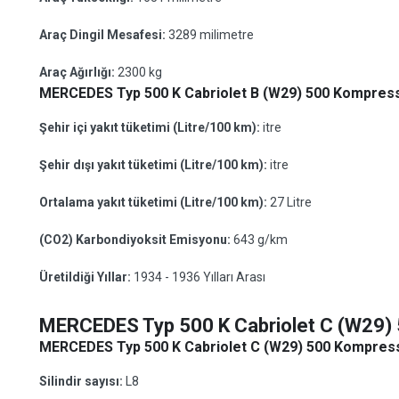
Araç Dingil Mesafesi:
3289 milimetre
Araç Ağırlığı:
2300 kg
MERCEDES Typ 500 K Cabriolet B (W29) 500 Kompressor
Şehir içi yakıt tüketimi (Litre/100 km):
itre
Şehir dışı yakıt tüketimi (Litre/100 km):
itre
Ortalama yakıt tüketimi (Litre/100 km):
27 Litre
(CO2) Karbondiyoksit Emisyonu:
643 g/km
Üretildiği Yıllar:
1934 - 1936 Yılları Arası
MERCEDES Typ 500 K Cabriolet C (W29)
MERCEDES Typ 500 K Cabriolet C (W29) 500 Kompressor
Silindir sayısı:
L8