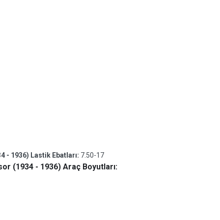
- 1936) Lastik Ebatları:
7.50-17
r (1934 - 1936) Araç Boyutları: