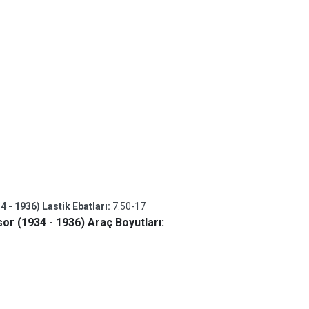
- 1936) Lastik Ebatları:
7.50-17
r (1934 - 1936) Araç Boyutları: