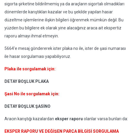
sigorta şirketine bildirilmemiş ya da araçların sigortalı olmadıkları
dönemlerde karıştıkları kazalar ve bu şekilde yapılan hasar
düzeltme işlemlerine ilişkin bilgileri öğrenmek mümkün değil. Bu
yüzden bu bilgilere ek olarak yine alacağınız araca ait ekspertiz
raporu almayı ihmal etmeyin.
5664'e mesaj göndererek ister plaka no ile, ister de şasi numarası
ile hasar sorgulaması yapabiliyoruz.
Plaka ile sorgulamak için:
DETAY BOŞLUK PLAKA
Şasi No ile sorgulamak için:
DETAY BOŞLUK ŞASİNO
Aracın karıştığı kazalardan
eksper raporu
olanlar varsa bunları da:
EKSPER RAPORU VE DEĞİŞEN PARÇA BİLGİSİ SORGULAMA