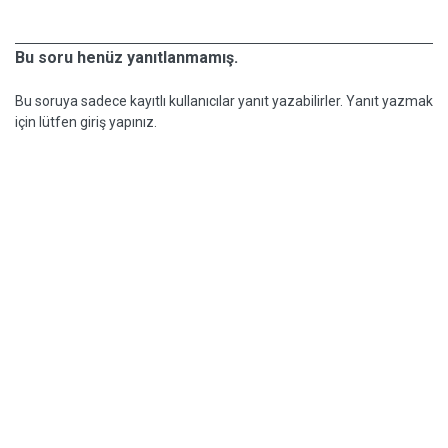
Bu soru henüz yanıtlanmamış.
Bu soruya sadece kayıtlı kullanıcılar yanıt yazabilirler. Yanıt yazmak
için lütfen giriş yapınız.