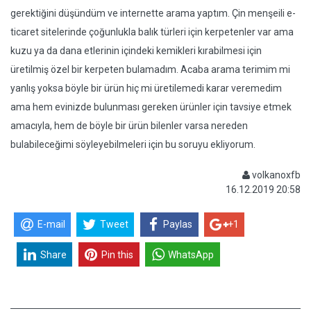
gerektiğini düşündüm ve internette arama yaptım. Çin menşeili e-
ticaret sitelerinde çoğunlukla balık türleri için kerpetenler var ama
kuzu ya da dana etlerinin içindeki kemikleri kırabilmesi için
üretilmiş özel bir kerpeten bulamadım. Acaba arama terimim mi
yanlış yoksa böyle bir ürün hiç mi üretilemedi karar veremedim
ama hem evinizde bulunması gereken ürünler için tavsiye etmek
amacıyla, hem de böyle bir ürün bilenler varsa nereden
bulabileceğimi söyleyebilmeleri için bu soruyu ekliyorum.
volkanoxfb
16.12.2019 20:58
E-mail
Tweet
Paylas
+1
Share
Pin this
WhatsApp