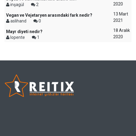
2020
inşagül
2
13 Mart
Vegan ve Vejetaryen arasındaki fark nedir?
2021
aslihand
0
18 Aralık
Mayr diyeti nedir?
2020
lopente
1