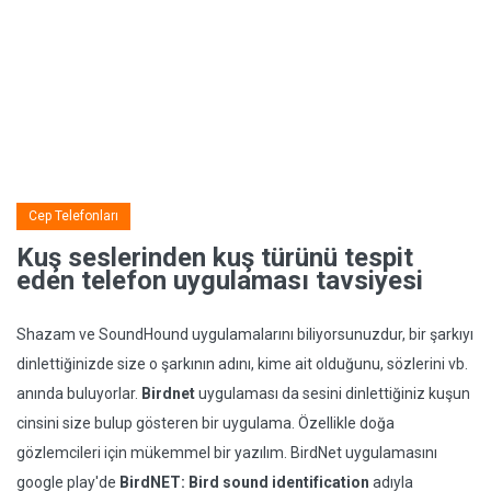
Cep Telefonları
Kuş seslerinden kuş türünü tespit
eden telefon uygulaması tavsiyesi
Shazam ve SoundHound uygulamalarını biliyorsunuzdur, bir şarkıyı
dinlettiğinizde size o şarkının adını, kime ait olduğunu, sözlerini vb.
anında buluyorlar.
Birdnet
uygulaması da sesini dinlettiğiniz kuşun
cinsini size bulup gösteren bir uygulama. Özellikle doğa
gözlemcileri için mükemmel bir yazılım. BirdNet uygulamasını
google play'de
BirdNET: Bird sound identification
adıyla