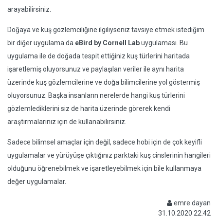
arayabilirsiniz.
Doğaya ve kuş gözlemciliğine ilgiliyseniz tavsiye etmek istediğim
bir diğer uygulama da
eBird by Cornell Lab
uygulaması. Bu
uygulama ile de doğada tespit ettiğiniz kuş türlerini haritada
işaretlemiş oluyorsunuz ve paylaşılan veriler ile aynı harita
üzerinde kuş gözlemcilerine ve doğa bilimcilerine yol göstermiş
oluyorsunuz. Başka insanların nerelerde hangi kuş türlerini
gözlemlediklerini siz de harita üzerinde görerek kendi
araştırmalarınız için de kullanabilirsiniz.
Sadece bilimsel amaçlar için değil, sadece hobi için de çok keyifli
uygulamalar ve yürüyüşe çıktığınız parktaki kuş cinslerinin hangileri
olduğunu öğrenebilmek ve işaretleyebilmek için bile kullanmaya
değer uygulamalar.
emre dayan
31.10.2020 22:42