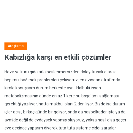
Araştırma
Kabızlığa karşı en etkili çözümler
Hazır ve kuru gıdalarla beslenmemizden dolayı kuşak olarak
hepimiz bağırsak problemleri çekiyoruz, en azından etrafımda
kimle konuşsam durum herkeste aynı. Halbuki insan
metabolizmasının günde en az 1 kere bu boşaltımı sağlaması
gerektiği yazılıyor, hatta makbul olanı 2 deniliyor. Bizde ise durum
içler acısı, birkaç günde bir geliyor, onda da hasbelkader işte ya da
avm'de değil de evdeysek yapmış oluyoruz, yoksa nasıl olsa geçer
eve geçince yaparım diyerek tuta tuta sisteme ciddi zararlar