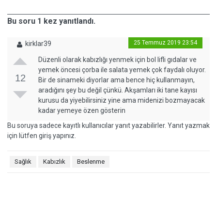
Bu soru 1 kez yanıtlandı.
25 Temmuz 2019 23:54
kirklar39
Düzenli olarak kabızlığı yenmek için bol lifli gıdalar ve
yemek öncesi çorba ile salata yemek çok faydalı oluyor.
12
Bir de sinameki diyorlar ama bence hiç kullanmayın,
aradığını şey bu değil çünkü. Akşamları iki tane kayısı
kurusu da yiyebilirsiniz yine ama midenizi bozmayacak
kadar yemeye özen gösterin
Bu soruya sadece kayıtlı kullanıcılar yanıt yazabilirler. Yanıt yazmak
için lütfen giriş yapınız.
Sağlık
Kabızlık
Beslenme