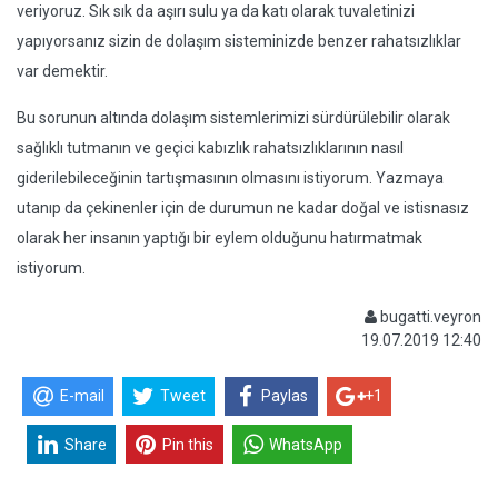
veriyoruz. Sık sık da aşırı sulu ya da katı olarak tuvaletinizi
yapıyorsanız sizin de dolaşım sisteminizde benzer rahatsızlıklar
var demektir.
Bu sorunun altında dolaşım sistemlerimizi sürdürülebilir olarak
sağlıklı tutmanın ve geçici kabızlık rahatsızlıklarının nasıl
giderilebileceğinin tartışmasının olmasını istiyorum. Yazmaya
utanıp da çekinenler için de durumun ne kadar doğal ve istisnasız
olarak her insanın yaptığı bir eylem olduğunu hatırmatmak
istiyorum.
bugatti.veyron
19.07.2019 12:40
E-mail
Tweet
Paylas
+1
Share
Pin this
WhatsApp