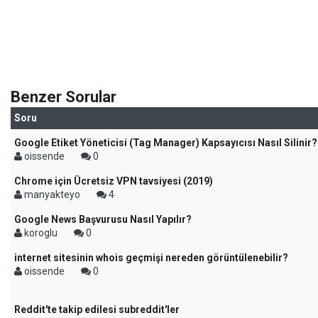
Benzer Sorular
Soru
Google Etiket Yöneticisi (Tag Manager) Kapsayıcısı Nasıl Silinir?
oissende
0
Chrome için Ücretsiz VPN tavsiyesi (2019)
manyakteyo
4
Google News Başvurusu Nasıl Yapılır?
koroglu
0
internet sitesinin whois geçmişi nereden görüntülenebilir?
oissende
0
Reddit'te takip edilesi subreddit'ler