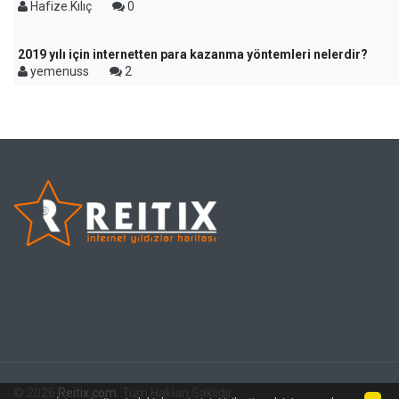
Hafize.Kılıç
0
2019 yılı için internetten para kazanma yöntemleri nelerdir?
yemenuss
2
© 2026
Reitix.com
. Tüm Hakları Saklıdır.