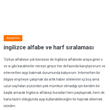
Araştırma
ingilizce alfabe ve harf sıralaması
Türkçe alfabeye çok benzese de İngilizce alfabede araya giren x
ve w gibi karakterler nereye giriyor her defasında karıştıyırorum ve
internetten açıp bakmak durumunda kalıyorum. İnternetten bir
bilgiye erişmeye çalışmak da artık haber sitelerinin içi boş ama
uzun sayfaları yüzünden pek mümkün olmadığı için kendim bir
başlık amarak İngilizce alfabeyi buradan hem paylaşmak, hem de
bana lazım olduğunda açıp kullanabileceğim bir kaynak eklemek
istedim.