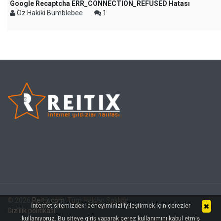
Google Recaptcha ERR_CONNECTION_REFUSED Hatası
Öz Hakiki Bumblebee
1
© 2026
Reitix.com
. Tüm Hakları Saklıdır.
İnternet sitemizdeki deneyiminizi iyileştirmek için çerezler
Gizlilik politikası
kullanıyoruz. Bu siteye giriş yaparak çerez kullanımını kabul etmiş