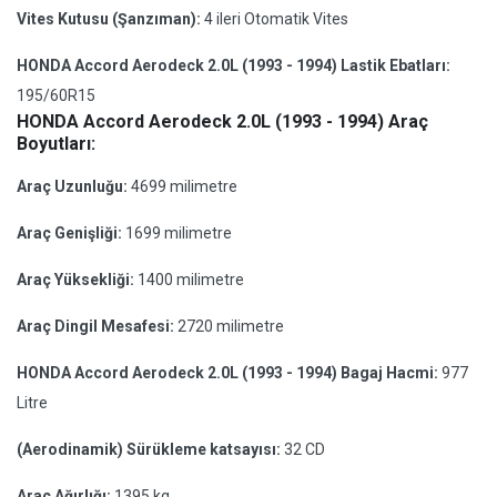
Vites Kutusu (Şanzıman):
4 ileri Otomatik Vites
HONDA Accord Aerodeck 2.0L (1993 - 1994) Lastik Ebatları:
195/60R15
HONDA Accord Aerodeck 2.0L (1993 - 1994) Araç
Boyutları:
Araç Uzunluğu:
4699 milimetre
Araç Genişliği:
1699 milimetre
Araç Yüksekliği:
1400 milimetre
Araç Dingil Mesafesi:
2720 milimetre
HONDA Accord Aerodeck 2.0L (1993 - 1994) Bagaj Hacmi:
977
Litre
(Aerodinamik) Sürükleme katsayısı:
32 CD
Araç Ağırlığı:
1395 kg