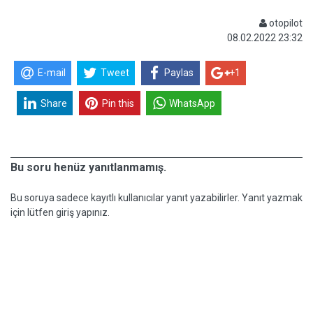
otopilot
08.02.2022 23:32
E-mail
Tweet
Paylas
+1
Share
Pin this
WhatsApp
Bu soru henüz yanıtlanmamış.
Bu soruya sadece kayıtlı kullanıcılar yanıt yazabilirler. Yanıt yazmak
için lütfen giriş yapınız.