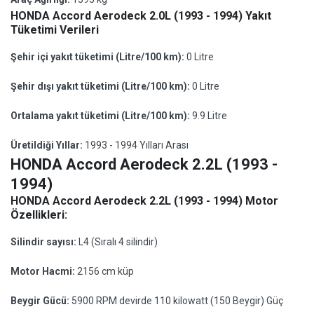
HONDA Accord Aerodeck 2.0L (1993 - 1994) Yakıt
Tüketimi Verileri
Şehir içi yakıt tüketimi (Litre/100 km):
0 Litre
Şehir dışı yakıt tüketimi (Litre/100 km):
0 Litre
Ortalama yakıt tüketimi (Litre/100 km):
9.9 Litre
Üretildiği Yıllar:
1993 - 1994 Yılları Arası
HONDA Accord Aerodeck 2.2L (1993 -
1994)
HONDA Accord Aerodeck 2.2L (1993 - 1994) Motor
Özellikleri:
Silindir sayısı:
L4 (Sıralı 4 silindir)
Motor Hacmi:
2156 cm küp
Beygir Gücü:
5900 RPM devirde 110 kilowatt (150 Beygir) Güç