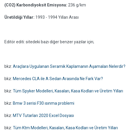
(CO2) Karbondiyoksit Emisyonu:
236 g/km
Üretildiği Yıllar:
1993 - 1994 Yılları Arası
Editör editi: sitedeki bazı diğer benzer yazılar için;
bkz:
Araçlara Uygulanan Seramik Kaplamanın Aşamaları Nelerdir?
bkz:
Mercedes CLA ile A Sedan Arasında Ne Fark Var?
bkz:
Tüm Spyker Modelleri, Kasaları, Kasa Kodları ve Üretim Yılları
bkz:
Bmw 3 serisi F30 ısınma problemi
bkz:
MTV Tutarları 2020 Excel Dosyası
bkz:
Tüm Ktm Modelleri, Kasaları, Kasa Kodları ve Üretim Yılları