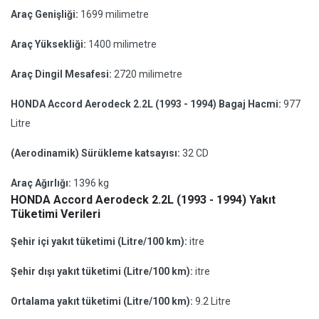
Araç Genişliği:
1699 milimetre
Araç Yüksekliği:
1400 milimetre
Araç Dingil Mesafesi:
2720 milimetre
HONDA Accord Aerodeck 2.2L (1993 - 1994) Bagaj Hacmi:
977
Litre
(Aerodinamik) Sürükleme katsayısı:
32 CD
Araç Ağırlığı:
1396 kg
HONDA Accord Aerodeck 2.2L (1993 - 1994) Yakıt
Tüketimi Verileri
Şehir içi yakıt tüketimi (Litre/100 km):
itre
Şehir dışı yakıt tüketimi (Litre/100 km):
itre
Ortalama yakıt tüketimi (Litre/100 km):
9.2 Litre