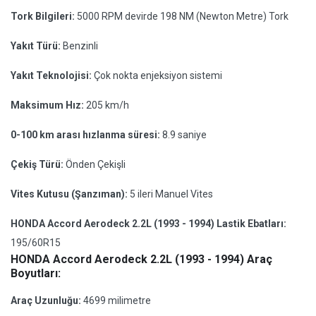
Tork Bilgileri:
5000 RPM devirde 198 NM (Newton Metre) Tork
Yakıt Türü:
Benzinli
Yakıt Teknolojisi:
Çok nokta enjeksiyon sistemi
Maksimum Hız:
205 km/h
0-100 km arası hızlanma süresi:
8.9 saniye
Çekiş Türü:
Önden Çekişli
Vites Kutusu (Şanzıman):
5 ileri Manuel Vites
HONDA Accord Aerodeck 2.2L (1993 - 1994) Lastik Ebatları:
195/60R15
HONDA Accord Aerodeck 2.2L (1993 - 1994) Araç
Boyutları:
Araç Uzunluğu:
4699 milimetre