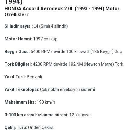
1994)
HONDA Accord Aerodeck 2.0L (1993 - 1994) Motor
Özellikleri:
Silindir sayısı:
L4 (Sıralı 4 silindir)
Motor Hacmi:
1997 cm küp
Beygir Gücü:
5400 RPM devirde 100 kilowatt (136 Beygir) Güç
Tork Bilgileri:
4200 RPM devirde 182 NM (Newton Metre) Tork
Yakıt Türü:
Benzinli
Yakıt Teknolojisi:
Çok nokta enjeksiyon sistemi
Maksimum Hız:
190 km/h
0-100 km arası hızlanma süresi:
12.7 saniye
Çekiş Türü:
Önden Çekişli