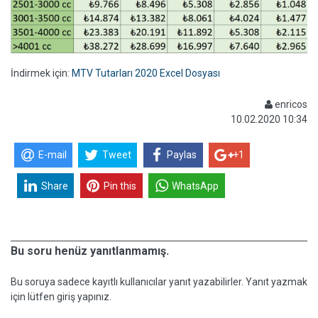
İndirmek için:
MTV Tutarları 2020 Excel Dosyası
enricos
10.02.2020 10:34
E-mail
Tweet
Paylas
+1
Share
Pin this
WhatsApp
Bu soru henüz yanıtlanmamış.
Bu soruya sadece kayıtlı kullanıcılar yanıt yazabilirler. Yanıt yazmak
için lütfen giriş yapınız.