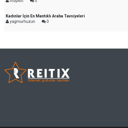
otopilot
0
Kadınlar İçin En Mantıklı Araba Tavsiyeleri
yagmurhuzun
0