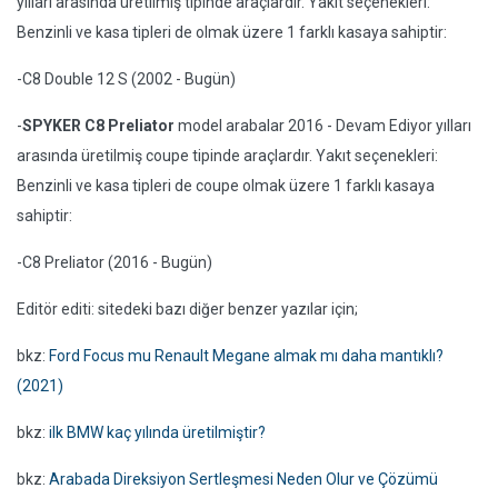
yılları arasında üretilmiş tipinde araçlardır. Yakıt seçenekleri:
Benzinli ve kasa tipleri de olmak üzere 1 farklı kasaya sahiptir:
-C8 Double 12 S (2002 - Bugün)
-
SPYKER C8 Preliator
model arabalar 2016 - Devam Ediyor yılları
arasında üretilmiş coupe tipinde araçlardır. Yakıt seçenekleri:
Benzinli ve kasa tipleri de coupe olmak üzere 1 farklı kasaya
sahiptir:
-C8 Preliator (2016 - Bugün)
Editör editi: sitedeki bazı diğer benzer yazılar için;
bkz:
Ford Focus mu Renault Megane almak mı daha mantıklı?
(2021)
bkz:
ilk BMW kaç yılında üretilmiştir?
bkz:
Arabada Direksiyon Sertleşmesi Neden Olur ve Çözümü