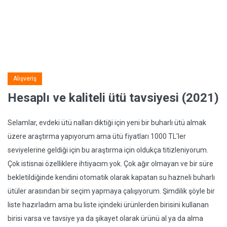
Alışveriş
Hesaplı ve kaliteli ütü tavsiyesi (2021)
Selamlar, evdeki ütü nalları diktiği için yeni bir buharlı ütü almak
üzere araştırma yapıyorum ama ütü fiyatları 1000 TL'ler
seviyelerine geldiği için bu araştırma için oldukça titizleniyorum.
Çok istisnai özelliklere ihtiyacım yok. Çok ağır olmayan ve bir süre
bekletildiğinde kendini otomatik olarak kapatan su hazneli buharlı
ütüler arasından bir seçim yapmaya çalışıyorum. Şimdilik şöyle bir
liste hazırladım ama bu liste içindeki ürünlerden birisini kullanan
birisi varsa ve tavsiye ya da şikayet olarak ürünü al ya da alma