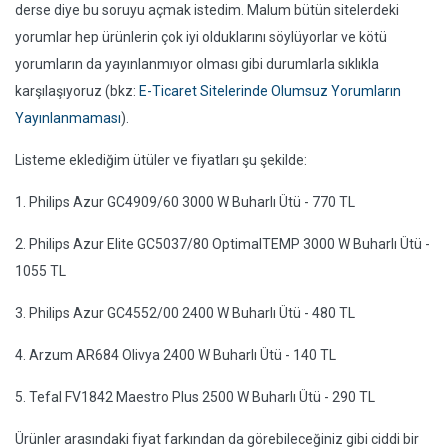
derse diye bu soruyu açmak istedim. Malum bütün sitelerdeki
yorumlar hep ürünlerin çok iyi olduklarını söylüyorlar ve kötü
yorumların da yayınlanmıyor olması gibi durumlarla sıklıkla
karşılaşıyoruz (bkz:
E-Ticaret Sitelerinde Olumsuz Yorumların
Yayınlanmaması
).
Listeme eklediğim ütüler ve fiyatları şu şekilde:
1. Philips Azur GC4909/60 3000 W Buharlı Ütü - 770 TL
2. Philips Azur Elite GC5037/80 OptimalTEMP 3000 W Buharlı Ütü -
1055 TL
3. Philips Azur GC4552/00 2400 W Buharlı Ütü - 480 TL
4. Arzum AR684 Olivya 2400 W Buharlı Ütü - 140 TL
5. Tefal FV1842 Maestro Plus 2500 W Buharlı Ütü - 290 TL
Ürünler arasındaki fiyat farkından da görebileceğiniz gibi ciddi bir