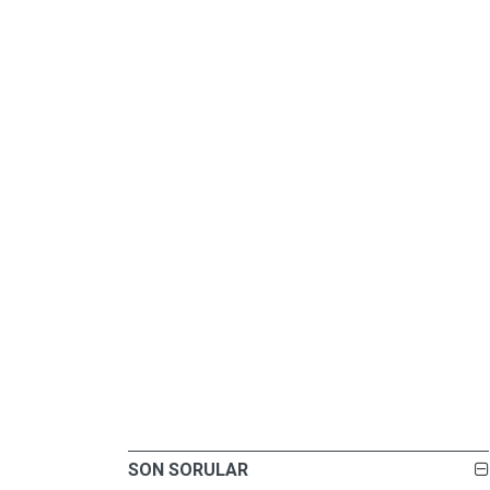
SON SORULAR