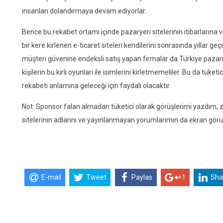
insanları dolandırmaya devam ediyorlar.
Bence bu rekabet ortamı içinde pazaryeri sitelerinin itibarlarına
bir kere kirlenen e-ticaret siteleri kendilerini sonrasında yıllar 
müşteri güvenine endeksli satış yapan firmalar da Türkiye pazarı
kişilerin bu kirli oyunları ile isimlerini kirletmemeliler. Bu da tüket
rekabeti anlamına geleceği için faydalı olacaktır.
Not: Sponsor falan almadan tüketici olarak görüşlerimi yazdım
sitelerinin adlarını ve yayınlanmayan yorumlarımın da ekran görü
E-mail
Tweet
Paylas
+1
Sha