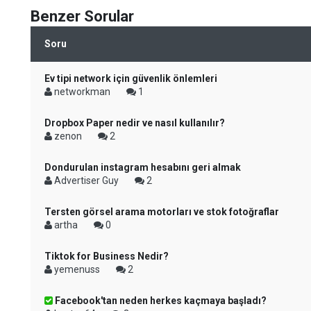
Benzer Sorular
Soru
Ev tipi network için güvenlik önlemleri
networkman
1
Dropbox Paper nedir ve nasıl kullanılır?
zenon
2
Dondurulan instagram hesabını geri almak
Advertiser Guy
2
Tersten görsel arama motorları ve stok fotoğraflar
artha
0
Tiktok for Business Nedir?
yemenuss
2
Facebook'tan neden herkes kaçmaya başladı?