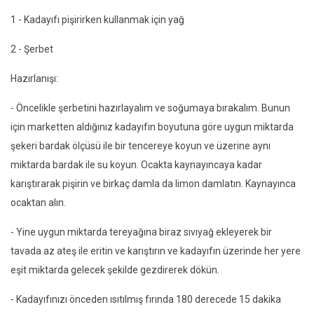
1 - Kadayıfı pişirirken kullanmak için yağ
2 - Şerbet
Hazırlanışı:
- Öncelikle şerbetini hazırlayalım ve soğumaya bırakalım. Bunun
için marketten aldığınız kadayıfın boyutuna göre uygun miktarda
şekeri bardak ölçüsü ile bir tencereye koyun ve üzerine aynı
miktarda bardak ile su koyun. Ocakta kaynayıncaya kadar
karıştırarak pişirin ve birkaç damla da limon damlatın. Kaynayınca
ocaktan alın.
- Yine uygun miktarda tereyağına biraz sıvıyağ ekleyerek bir
tavada az ateş ile eritin ve karıştırın ve kadayıfın üzerinde her yere
eşit miktarda gelecek şekilde gezdirerek dökün.
- Kadayıfınızı önceden ısıtılmış fırında 180 derecede 15 dakika