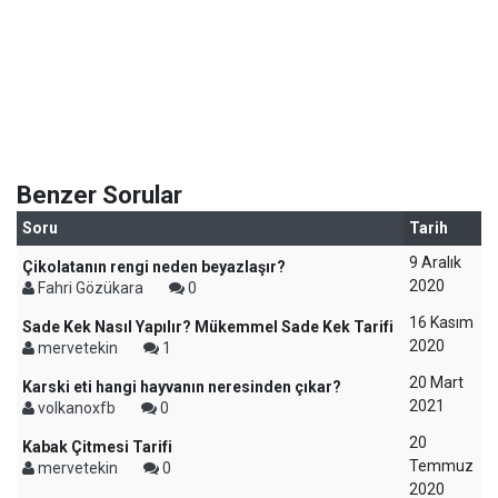
Benzer Sorular
Soru
Tarih
9 Aralık
Çikolatanın rengi neden beyazlaşır?
2020
Fahri Gözükara
0
16 Kasım
Sade Kek Nasıl Yapılır? Mükemmel Sade Kek Tarifi
2020
mervetekin
1
20 Mart
Karski eti hangi hayvanın neresinden çıkar?
2021
volkanoxfb
0
20
Kabak Çitmesi Tarifi
Temmuz
mervetekin
0
2020