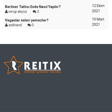
12 Ekim
Berliner Tatlısı Evde Nasıl Yapılır?
2021
sevgi akyüz
2
10 Mart
Veganlar neleri yemezler?
2021
aslihand
0