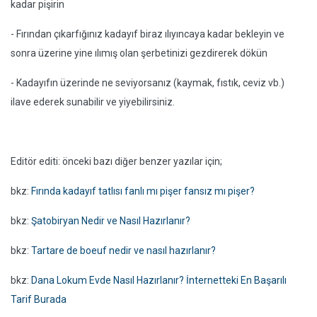
kadar pişirin
- Fırından çıkarfığınız kadayıf biraz ılıyıncaya kadar bekleyin ve
sonra üzerine yine ılımış olan şerbetinizi gezdirerek dökün
- Kadayıfın üzerinde ne seviyorsanız (kaymak, fıstık, ceviz vb.)
ilave ederek sunabilir ve yiyebilirsiniz.
Editör editi: önceki bazı diğer benzer yazılar için;
bkz:
Fırında kadayıf tatlısı fanlı mı pişer fansız mı pişer?
bkz:
Şatobiryan Nedir ve Nasıl Hazırlanır?
bkz:
Tartare de boeuf nedir ve nasıl hazırlanır?
bkz:
Dana Lokum Evde Nasıl Hazırlanır? İnternetteki En Başarılı
Tarif Burada