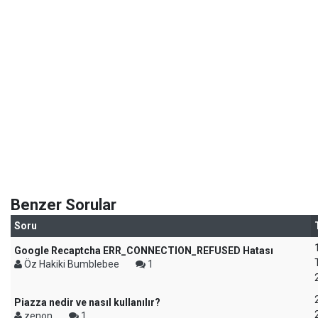
Benzer Sorular
Soru
Google Recaptcha ERR_CONNECTION_REFUSED Hatası
Öz Hakiki Bumblebee
1
Piazza nedir ve nasıl kullanılır?
zenon
1