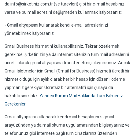
da
info@sirketiniz.com.tr
(ve türevleri) gibi bir e-mail hesabınız
varsa ve bu mail adresini değişmeden kullanmak istiyorsanız;
- Gmail altyapısını kullanarak kendi e-mail adreslerinizi
yönetebilmek istiyorsanız
Gmail Business hizmetini kullanabilirsiniz. Tekrar özetlemek
gerekirse, şirketinizin ya da internet sitenizin tüm mail adreslerini
ücretli olarak gmail altyapısına transfer etmiş oluyorsunuz. Ancak
Gmail İşletmeler için Gmail (Gmail for Business) hizmeti ücretli bir
hizmet olduğu için aylık olarak her bir hesap için düzenli ödeme
yapmanız gerekiyor. Ücretsiz bir alternatifi için şuraya da
bakabilirsiniz bkz:
Yandex Kurum Mail Hakkında Tüm Bilmeniz
Gerekenler
.
Gmail altyapısını kullanarak kendi mail hesaplarınızı gmail
arayüzünden ya da mail okuma uygulamasından bilgisayarınız ve
telefonunuz gibi internete bağlı tüm cihazlarınız üzerinden