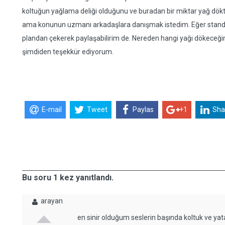
koltuğun yağlama deliği olduğunu ve buradan bir miktar yağ dök
ama konunun uzmanı arkadaşlara danışmak istedim. Eğer standart
plandan çekerek paylaşabilirim de. Nereden hangi yağı dökeceğim
şimdiden teşekkür ediyorum.
E-mail
Tweet
Paylas
+1
Sha
Bu soru 1 kez yanıtlandı.
arayan
en sinir olduğum seslerin başında koltuk ve yat