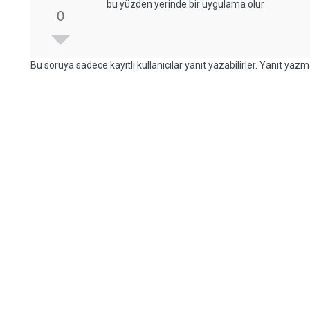
bu yüzden yerinde bir uygulama olur
0
Bu soruya sadece kayıtlı kullanıcılar yanıt yazabilirler. Yanıt yazma