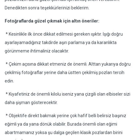
Denedikten sonra teşekkürlerinizi beklerim.
Fotoğraflarda güzel çıkmak için altın öneriler:
* Kesinlikle ilk önce dikkat edilmesi gereken ışıktır. Işığı doğru
ayarlayamadığınız takdirde aşırı parlama ya da karanlıkta
görünmeme ihtimaliniz olacaktır.
* Çekim açısına dikkat etmeniz de önemli. Alttan yukarıya doğru
çekilmiş fotoğraflar yerine daha üstten çekilmiş pozları tercih
edin.
* Kıyafetiniz de önemli kilolu iseniz yana çizgili olan elbiseler sizi
daha şişman gösterecektir.
* Objektife direkt bakmak yerine çok hafif belli belirsiz başınız
eğimli ya da yana dönük olabilir. Burada önemli olan eğimi
abartmamanız yoksa şu dalga geçilen klasik pozlardan birini