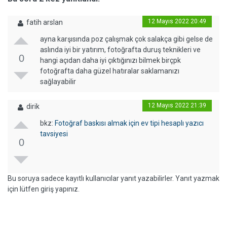
12 Mayıs 2022 20:49
fatih arslan
ayna karşısında poz çalışmak çok salakça gibi gelse de
aslında iyi bir yatırım, fotoğrafta duruş teknikleri ve
0
hangi açıdan daha iyi çıktığınızı bilmek birçpk
fotoğrafta daha güzel hatıralar saklamanızı
sağlayabilir
12 Mayıs 2022 21:39
dirik
bkz:
Fotoğraf baskısı almak için ev tipi hesaplı yazıcı
tavsiyesi
0
Bu soruya sadece kayıtlı kullanıcılar yanıt yazabilirler. Yanıt yazmak
için lütfen giriş yapınız.