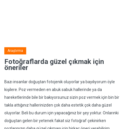
Araştırma
Fotoğraflarda güzel çıkmak için
öneriler
Bazı insanlar doğuştan fotojenik oluyorlar ya bayılıyorum öyle
kişilere. Poz vermeden en abuk sabuk hallerinde ya da
hareketlerinde bile bir bakıyorsunuz sizin poz vermek için bin bir
takla attığınız hallerinizden çok daha estetik çok daha güzel
oluyorlar. Beli bu durum için yapacağınız bir şey yoktur. Onlarınki
doğuştan gelen bir yetenek fakat siz fotoğraf çekinirken
pozlarınızın daha güzel çıkması için birkaç öneri verebilirim.