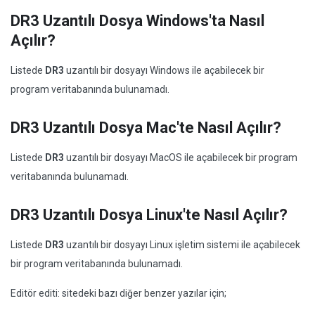
DR3 Uzantılı Dosya Windows'ta Nasıl
Açılır?
Listede
DR3
uzantılı bir dosyayı Windows ile açabilecek bir
program veritabanında bulunamadı.
DR3 Uzantılı Dosya Mac'te Nasıl Açılır?
Listede
DR3
uzantılı bir dosyayı MacOS ile açabilecek bir program
veritabanında bulunamadı.
DR3 Uzantılı Dosya Linux'te Nasıl Açılır?
Listede
DR3
uzantılı bir dosyayı Linux işletim sistemi ile açabilecek
bir program veritabanında bulunamadı.
Editör editi: sitedeki bazı diğer benzer yazılar için;