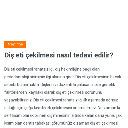
Araştırma
Diş eti çekilmesi nasıl tedavi edilir?
Diş eti çekilmesi rahatsızlığı, diş hekimliğine bağlı olan
periodontoloji biriminin ilgi alanına girer. Diş eti çekilmesinin birçok
sebebi bulunmakta. Dişlerinizi düzenli fırçalasanız bile genetik
faktörlerden kaynaklı olarak diş eti çekilmesi sorununu
yaşayabilirsiniz. Diş eti çekilmesi rahatsızlığı ilk aşamada ağrısız
olduğu için çoğu kişi diş eti çekilmesini önemsemez. Ne zaman ki
sert kısım olarak bilinen diş minesinin altında kalan daha yumuşak
kısım olan dentis tabakası görürsünüz o zaman diş eti çekilmesi