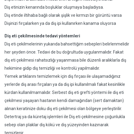
Diş etinizin kenarında boşluklar oluşmaya başladıysa.
Diş etinde iltihaba bağlı olarak şişlik ve kırmızı bir görüntü varsa
Dişinizi fırçalarken ya da diş ipi kullanırken kanama oluyorsa
Diş eti çekilmesinde tedavi yöntemleri
Diş eti çekilmelerinin yukarıda bahsettiğim sebepleri belirlenmelidir
her şeyden önce. Tedavi de bu doğrultuda uygulanmalıdır. Fakat
diş eti çekilmesi rahatsızlığı yaşanmasa bile düzenli aralıklarla diş
hekimine gidip diş temizliği ve kontrolü yapılmalıdır.
Yemek artıklarını temizlemek için diş fırçası ile ulaşamadığınız
yerlerde diş arası fırçaları ya da diş ipi kullanılmalı fakat kesinlikle
kürdan kullanılmamalıdır. Serbest diş eti grefti yöntemi ile diş eti
çekilmesi yaşayan hastanın kendi damağından (sert damaktan)
alınan keratinize doku diş eti çekilmesi olan bölgeye yerleştirilir.
Detertraj ya da küretaj işlemleri ile Diş eti çekilmesine çoğunlukla
sebep olan plaklar diş kökü ve diş yüzeyinden kazınarak
temizlenir.