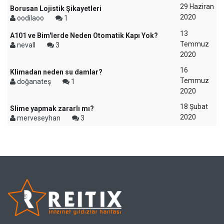
29 Haziran
Borusan Lojistik Şikayetleri
2020
oodilaoo
1
13
A101 ve Bim'lerde Neden Otomatik Kapı Yok?
Temmuz
nevall
3
2020
16
Klimadan neden su damlar?
Temmuz
doğanateş
1
2020
18 Şubat
Slime yapmak zararlı mı?
2020
merveseyhan
3