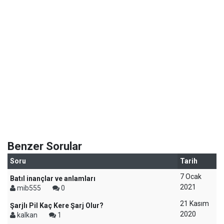
Benzer Sorular
Soru
Tarih
7 Ocak
Batıl inançlar ve anlamları
2021
mib555
0
21 Kasım
Şarjlı Pil Kaç Kere Şarj Olur?
2020
kalkan
1