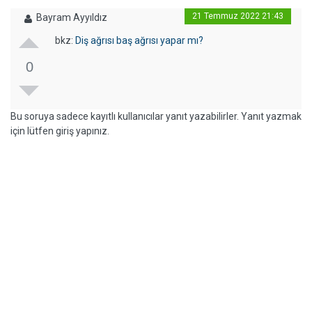
21 Temmuz 2022 21:43
Bayram Ayyıldız
bkz:
Diş ağrısı baş ağrısı yapar mı?
0
Bu soruya sadece kayıtlı kullanıcılar yanıt yazabilirler. Yanıt yazmak
için lütfen giriş yapınız.