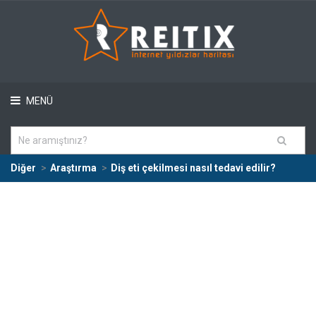
MENÜ
Diğer
Araştırma
Diş eti çekilmesi nasıl tedavi edilir?