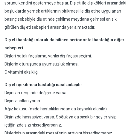
sorunu kendini göstermeye başlar. Diş eti ile diş kökleri arasındaki
boşluklarda yemek artıklarının birikmesi ile diş etine uygulanan
basınç sebebiyle diş etinde çekilme meydana gelmesi en sık
görülen diş eti sebepleri arasında yer almaktadır.
Diş eti hastalığı olarak da bilinen periodontal hastalığın diğer
sebepleri
Dişleri hatalı fırçalama, yanlış diş fırçası seçimi.
Dişlerin oturuşunda uyumsuzluk olması.
C vitamini eksikliği
Diş eti çekilmesi hastalığı nasıl anlaşılır
Dişinizin renginde değişme varsa
Dişiniz sallanıyorsa
Ağız kokusu (mide hastalıklarından da kaynaklı olabilir)
Dişinizde hassasiyet varsa. Soğuk ya da sıcak bir şeyler yiyip
içtiğinizde sızı hissediyorsanız.
Dişlerinizin arasındaki mesafenin arttığını hissediyorsanız.