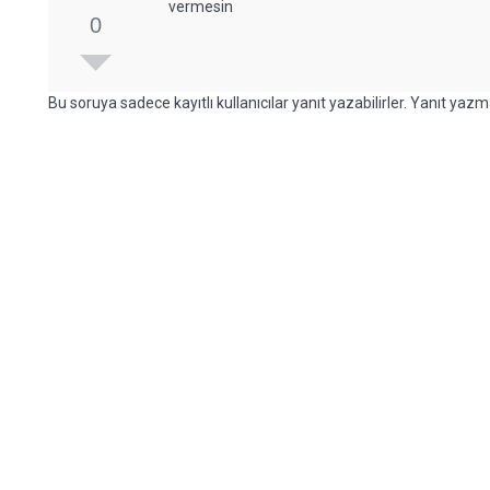
vermesin
0
Bu soruya sadece kayıtlı kullanıcılar yanıt yazabilirler. Yanıt yazma