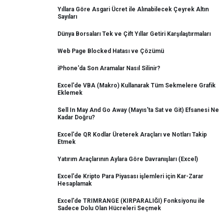
Yıllara Göre Asgari Ücret ile Alınabilecek Çeyrek Altın
Sayıları
Dünya Borsaları Tek ve Çift Yıllar Getiri Karşılaştırmaları
Web Page Blocked Hatası ve Çözümü
iPhone'da Son Aramalar Nasıl Silinir?
Excel'de VBA (Makro) Kullanarak Tüm Sekmelere Grafik
Eklemek
Sell In May And Go Away (Mayıs'ta Sat ve Git) Efsanesi Ne
Kadar Doğru?
Excel'de QR Kodlar Üreterek Araçları ve Notları Takip
Etmek
Yatırım Araçlarının Aylara Göre Davranışları (Excel)
Excel'de Kripto Para Piyasası işlemleri için Kar-Zarar
Hesaplamak
Excel'de TRIMRANGE (KIRPARALIĞI) Fonksiyonu ile
Sadece Dolu Olan Hücreleri Seçmek