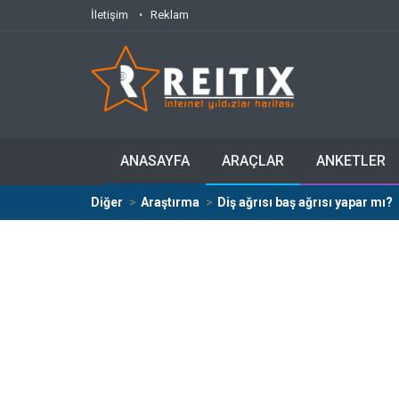
İletişim
Reklam
ANASAYFA
ARAÇLAR
ANKETLER
Diğer
Araştırma
Diş ağrısı baş ağrısı yapar mı?