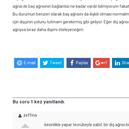
ağrısı ile baş ağrısının bağlantısı ne kadar vardır bilmiyorum fak
Bu durumun benzeri olarak baş ağrısını da ilişkili olması normalm
için dişçinin yolunu tutmam gerekirmiş gibi geliyor. Eğer diş ağrı
ağrıysa biraz daha dişimi öteleyeceğim.
E-mail
Tweet
Paylas
+1
Sha
Bu soru 1 kez yanıtlandı.
zeffina
kesinlikle yapar tecrübeyle sabit. bir diş ağrıs