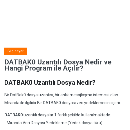
Bilgisayar
DATBAK0 Uzantılı Dosya Nedir ve
Hangi Program ile Açılır?
DATBAK0 Uzantılı Dosya Nedir?
Bir DatBak0 dosya uzantısı, bir anlık mesajlaşma istemcisi olan
Miranda ile ilgilidir.Bir DATBAK0 dosyası veri yedeklemesini içerir.
DATBAK0
uzantılı dosyalar 1 farklı şekilde kullanılmaktadır:
- Miranda Veri Dosyası Yedekleme (Yedek dosya türü)