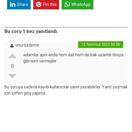
Share
Pin this
WhatsApp
Bu soru 1 kez yanıtlandı.
15 Temmuz 2022 00:58
onurözdemir
adamlar aynı anda hem dat hem de bak uzantılı dosya
gibi isim vermişler
0
Bu soruya sadece kayıtlı kullanıcılar yanıt yazabilirler. Yanıt yazmak
için lütfen giriş yapınız.