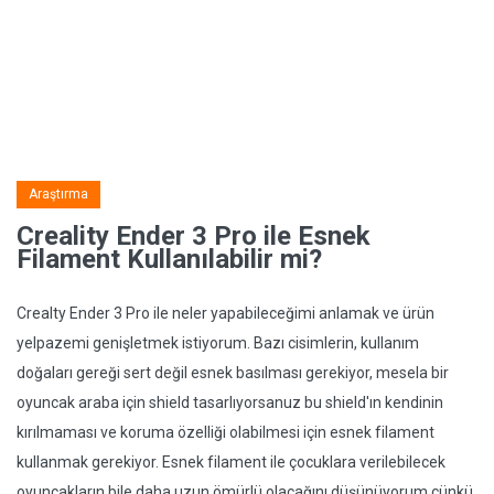
Araştırma
Creality Ender 3 Pro ile Esnek
Filament Kullanılabilir mi?
Crealty Ender 3 Pro ile neler yapabileceğimi anlamak ve ürün
yelpazemi genişletmek istiyorum. Bazı cisimlerin, kullanım
doğaları gereği sert değil esnek basılması gerekiyor, mesela bir
oyuncak araba için shield tasarlıyorsanuz bu shield'ın kendinin
kırılmaması ve koruma özelliği olabilmesi için esnek filament
kullanmak gerekiyor. Esnek filament ile çocuklara verilebilecek
oyuncakların bile daha uzun ömürlü olacağını düşünüyorum çünkü