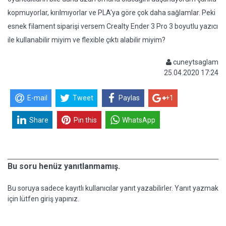
kopmuyorlar, kırılmıyorlar ve PLA'ya göre çok daha sağlamlar. Peki
esnek filament siparişi versem Crealty Ender 3 Pro 3 boyutlu yazıcı
ile kullanabilir miyim ve flexible çıktı alabilir miyim?
cuneytsaglam
25.04.2020 17:24
E-mail
Tweet
Paylas
+1
Share
Pin this
WhatsApp
Bu soru henüz yanıtlanmamış.
Bu soruya sadece kayıtlı kullanıcılar yanıt yazabilirler. Yanıt yazmak
için lütfen giriş yapınız.