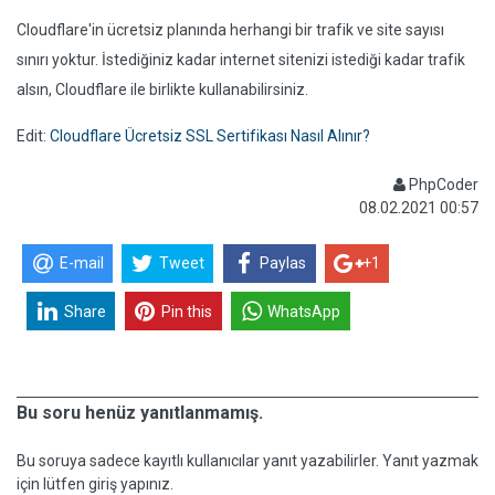
Cloudflare'in ücretsiz planında herhangi bir trafik ve site sayısı
sınırı yoktur. İstediğiniz kadar internet sitenizi istediği kadar trafik
alsın, Cloudflare ile birlikte kullanabilirsiniz.
Edit:
Cloudflare Ücretsiz SSL Sertifikası Nasıl Alınır?
PhpCoder
08.02.2021 00:57
E-mail
Tweet
Paylas
+1
Share
Pin this
WhatsApp
Bu soru henüz yanıtlanmamış.
Bu soruya sadece kayıtlı kullanıcılar yanıt yazabilirler. Yanıt yazmak
için lütfen giriş yapınız.