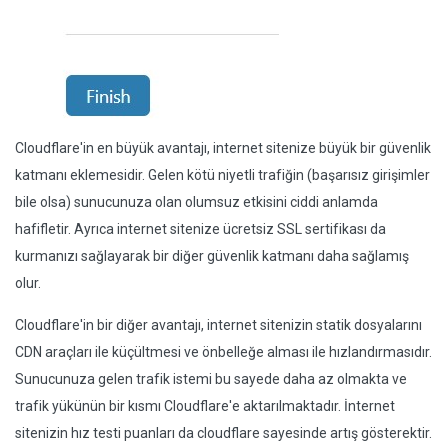
Cloudflare'in en büyük avantajı, internet sitenize büyük bir güvenlik
katmanı eklemesidir. Gelen kötü niyetli trafiğin (başarısız girişimler
bile olsa) sunucunuza olan olumsuz etkisini ciddi anlamda
hafifletir. Ayrıca internet sitenize ücretsiz SSL sertifikası da
kurmanızı sağlayarak bir diğer güvenlik katmanı daha sağlamış
olur.
Cloudflare'in bir diğer avantajı, internet sitenizin statik dosyalarını
CDN araçları ile küçültmesi ve önbelleğe alması ile hızlandırmasıdır.
Sunucunuza gelen trafik istemi bu sayede daha az olmakta ve
trafik yükünün bir kısmı Cloudflare'e aktarılmaktadır. İnternet
sitenizin hız testi puanları da cloudflare sayesinde artış gösterektir.