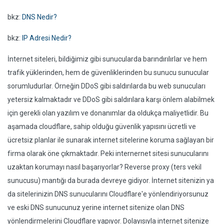
bkz:
DNS Nedir?
bkz:
IP Adresi Nedir?
İnternet siteleri, bildiğimiz gibi sunucularda barındırılırlar ve hem
trafik yüklerinden, hem de güvenliklerinden bu sunucu sunucular
sorumludurlar. Örneğin DDoS gibi saldırılarda bu web sunucuları
yetersiz kalmaktadır ve DDoS gibi saldırılara karşı önlem alabilmek
için gerekli olan yazılım ve donanımlar da oldukça maliyetlidir. Bu
aşamada cloudflare, sahip olduğu güvenlik yapısını ücretli ve
ücretsiz planlar ile sunarak internet sitelerine koruma sağlayan bir
firma olarak öne çıkmaktadır. Peki internernet sitesi sunucularını
uzaktan korumayı nasıl başarıyorlar? Reverse proxy (ters vekil
sunucusu) mantığı da burada devreye gidiyor. İnternet sitenizin ya
da sitelerinizin DNS sunucularını Cloudflare'e yönlendiriyorsunuz
ve eski DNS sunucunuz yerine internet sitenize olan DNS
yönlendirmelerini Cloudflare yapıyor. Dolayısıyla internet sitenize