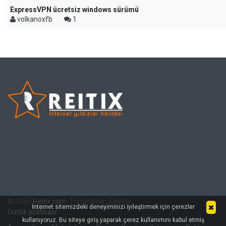
ExpressVPN ücretsiz windows sürümü
volkanoxfb
1
© 2026
Reitix.com
. Tüm Hakları Saklıdır.
İnternet sitemizdeki deneyiminizi iyileştirmek için çerezler
Gizlilik politikası
kullanıyoruz. Bu siteye giriş yaparak çerez kullanımını kabul etmiş