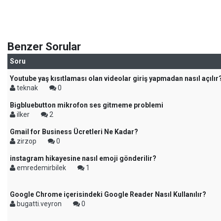
Benzer Sorular
Soru
Youtube yaş kısıtlaması olan videolar giriş yapmadan nasıl açılır
teknak
0
Bigbluebutton mikrofon ses gitmeme problemi
ilker
2
Gmail for Business Ücretleri Ne Kadar?
zirzop
0
instagram hikayesine nasıl emoji gönderilir?
emredemirbilek
1
Google Chrome içerisindeki Google Reader Nasıl Kullanılır?
bugatti.veyron
0