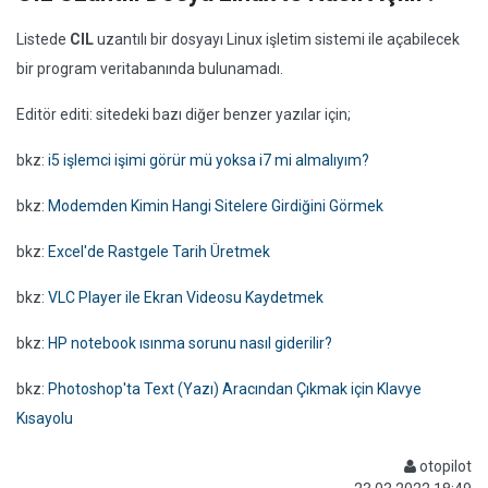
Listede
CIL
uzantılı bir dosyayı Linux işletim sistemi ile açabilecek
bir program veritabanında bulunamadı.
Editör editi: sitedeki bazı diğer benzer yazılar için;
bkz:
i5 işlemci işimi görür mü yoksa i7 mi almalıyım?
bkz:
Modemden Kimin Hangi Sitelere Girdiğini Görmek
bkz:
Excel'de Rastgele Tarih Üretmek
bkz:
VLC Player ile Ekran Videosu Kaydetmek
bkz:
HP notebook ısınma sorunu nasıl giderilir?
bkz:
Photoshop'ta Text (Yazı) Aracından Çıkmak için Klavye
Kısayolu
otopilot