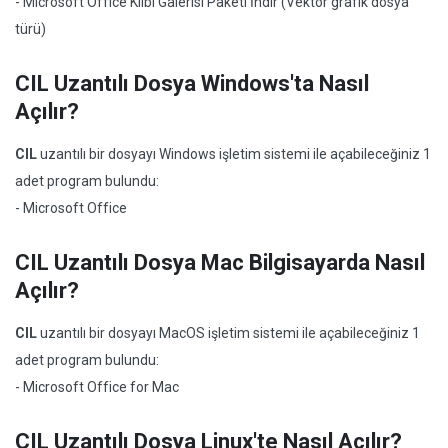
- Microsoft Office Klibi Galerisi Paketi İndir (Vektör grafik dosya
türü)
CIL Uzantılı Dosya Windows'ta Nasıl
Açılır?
CIL
uzantılı bir dosyayı Windows işletim sistemi ile açabileceğiniz 1
adet program bulundu:
- Microsoft Office
CIL Uzantılı Dosya Mac Bilgisayarda Nasıl
Açılır?
CIL
uzantılı bir dosyayı MacOS işletim sistemi ile açabileceğiniz 1
adet program bulundu:
- Microsoft Office for Mac
CIL Uzantılı Dosya Linux'te Nasıl Açılır?