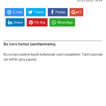
23.03.2022 18:49
E-mail
Tweet
Paylas
+1
Share
Pin this
WhatsApp
Bu soru henüz yanıtlanmamış.
Bu soruya sadece kayıtlı kullanıcılar yanıt yazabilirler. Yanıt yazmak
için lütfen giriş yapınız.