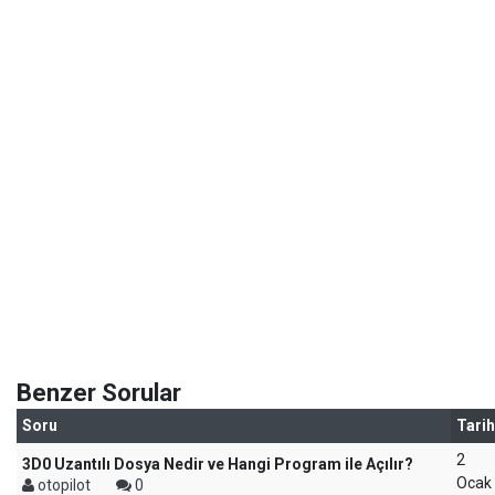
Benzer Sorular
Soru
Tarih
2
3D0 Uzantılı Dosya Nedir ve Hangi Program ile Açılır?
Ocak
otopilot
0