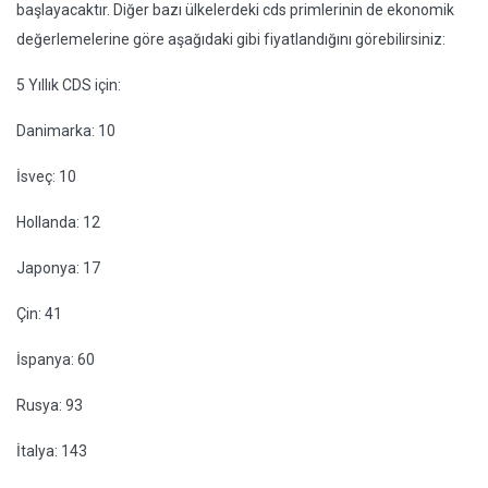
başlayacaktır. Diğer bazı ülkelerdeki cds primlerinin de ekonomik
değerlemelerine göre aşağıdaki gibi fiyatlandığını görebilirsiniz:
5 Yıllık CDS için:
Danimarka: 10
İsveç: 10
Hollanda: 12
Japonya: 17
Çin: 41
İspanya: 60
Rusya: 93
İtalya: 143