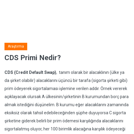
Araştırma
CDS Primi Nedir?
CDS (Credit Default Swap)
, tanım olarak bir alacaklının (ülke ya
da şirket olabilir) alacaklarını üçüncü bir tarafa (sigorta şirketi gibi)
prim ödeyerek sigortalaması işlemine verilen addır. Örnek vererek
açıklayacak olursak A ülkesinin/şirketinin B kurumundan borç para
almak istediğini düşünelim. B kurumu eğer alacaklarını zamanında
eksiksiz olarak tahsil edebileceğinden şüphe duyuyorsa C sigorta
şirketine giderek belirli bir prim ödemesi karşılığında alacaklarını
sigortalatmış oluyor, her 100 birimlik alacağına karşılık ödeyeceği