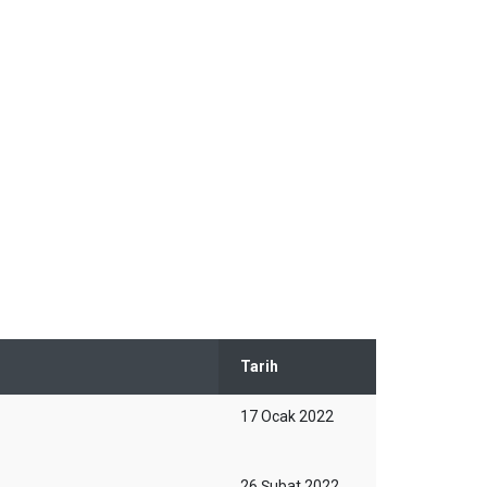
Tarih
17 Ocak 2022
26 Şubat 2022