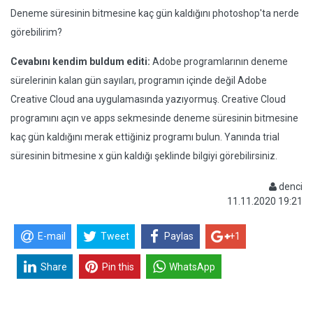
Deneme süresinin bitmesine kaç gün kaldığını photoshop'ta nerde
görebilirim?
Cevabını kendim buldum editi:
Adobe programlarının deneme
sürelerinin kalan gün sayıları, programın içinde değil Adobe
Creative Cloud ana uygulamasında yazıyormuş. Creative Cloud
programını açın ve apps sekmesinde deneme süresinin bitmesine
kaç gün kaldığını merak ettiğiniz programı bulun. Yanında trial
süresinin bitmesine x gün kaldığı şeklinde bilgiyi görebilirsiniz.
denci
11.11.2020 19:21
E-mail
Tweet
Paylas
+1
Share
Pin this
WhatsApp