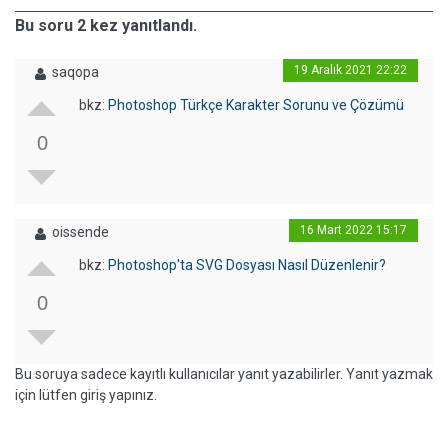
Bu soru 2 kez yanıtlandı.
19 Aralık 2021 22:22
saqopa
bkz:
Photoshop Türkçe Karakter Sorunu ve Çözümü
0
16 Mart 2022 15:17
oissende
bkz:
Photoshop'ta SVG Dosyası Nasıl Düzenlenir?
0
Bu soruya sadece kayıtlı kullanıcılar yanıt yazabilirler. Yanıt yazmak
için lütfen giriş yapınız.