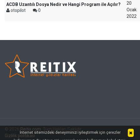
20
ACDB Uzantılı Dosya Nedir ve Hangi Program ile Açılır?
Ocak
otopilot
0
2022
© 2026
Reitix.com
. Tüm Hakları Saklıdır.
İnternet sitemizdeki deneyiminizi iyileştirmek için çerezler
Gizlilik politikası