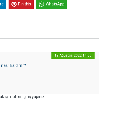
re
Pin this
WhatsApp
19 Ağustos 2022 14:00
sıl kaldırılır?
k için lütfen giriş yapınız.