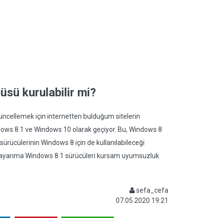
sü kurulabilir mi?
güncellemek için internetten bulduğum sitelerin
dows 8.1 ve Windows 10 olarak geçiyor. Bu, Windows 8
ürücülerinin Windows 8 için de kullanılabileceği
gisayarıma Windows 8.1 sürücüleri kursam uyumsuzluk
sefa_cefa
07.05.2020 19:21