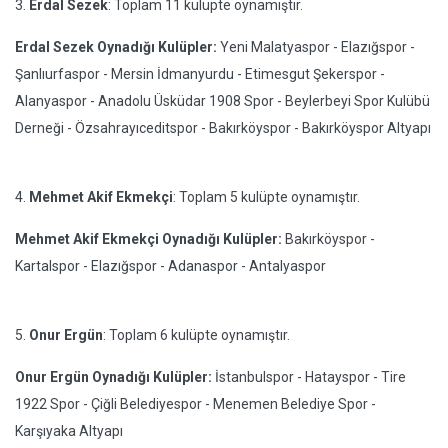
3.
Erdal Sezek
: Toplam 11 kulüpte oynamıştır.
Erdal Sezek Oynadığı Kulüpler:
Yeni Malatyaspor - Elazığspor -
Şanlıurfaspor - Mersin İdmanyurdu - Etimesgut Şekerspor -
Alanyaspor - Anadolu Üsküdar 1908 Spor - Beylerbeyi Spor Kulübü
Derneği - Özsahrayıceditspor - Bakırköyspor - Bakırköyspor Altyapı
4.
Mehmet Akif Ekmekçi
: Toplam 5 kulüpte oynamıştır.
Mehmet Akif Ekmekçi Oynadığı Kulüpler:
Bakırköyspor -
Kartalspor - Elazığspor - Adanaspor - Antalyaspor
5.
Onur Ergün
: Toplam 6 kulüpte oynamıştır.
Onur Ergün Oynadığı Kulüpler:
İstanbulspor - Hatayspor - Tire
1922 Spor - Çiğli Belediyespor - Menemen Belediye Spor -
Karşıyaka Altyapı