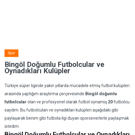
Spor
Bingöl Doğumlu Futbolcular ve
Oynadıkları Kulüpler
Türkiye süper liginde yakın yıllarda mücadele etmiş futbol kulüpleri
arasında yaptığım araştırma çerçevesinde
Bingöl doğumlu
futbolcular
olan ve profesyonel olarak futbol oynamış
20
futbolcu
saydım. Bu futbolcuları ve oynadıkları kulüpleri aşağıdaki gibi
paylaşarak benim gibi futbola ilgi duyan sporseverlerle paylaşmak
istedim.
Bingöl Doğumlu Futbolcular ve Oynadıkları