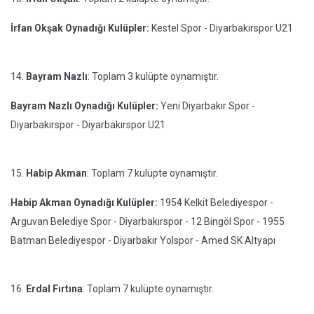
İrfan Okşak Oynadığı Kulüpler:
Kestel Spor - Diyarbakırspor U21
14.
Bayram Nazlı
: Toplam 3 kulüpte oynamıştır.
Bayram Nazlı Oynadığı Kulüpler:
Yeni Diyarbakır Spor -
Diyarbakırspor - Diyarbakırspor U21
15.
Habip Akman
: Toplam 7 kulüpte oynamıştır.
Habip Akman Oynadığı Kulüpler:
1954 Kelkit Belediyespor -
Arguvan Belediye Spor - Diyarbakırspor - 12 Bingöl Spor - 1955
Batman Belediyespor - Diyarbakır Yolspor - Amed SK Altyapı
16.
Erdal Fırtına
: Toplam 7 kulüpte oynamıştır.