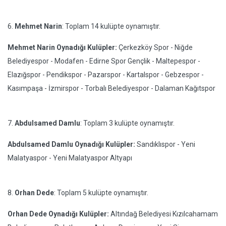
6.
Mehmet Narin
: Toplam 14 kulüpte oynamıştır.
Mehmet Narin Oynadığı Kulüpler:
Çerkezköy Spor - Niğde
Belediyespor - Modafen - Edirne Spor Gençlik - Maltepespor -
Elazığspor - Pendikspor - Pazarspor - Kartalspor - Gebzespor -
Kasımpaşa - İzmirspor - Torbalı Belediyespor - Dalaman Kağıtspor
7.
Abdulsamed Damlu
: Toplam 3 kulüpte oynamıştır.
Abdulsamed Damlu Oynadığı Kulüpler:
Sandıklıspor - Yeni
Malatyaspor - Yeni Malatyaspor Altyapı
8.
Orhan Dede
: Toplam 5 kulüpte oynamıştır.
Orhan Dede Oynadığı Kulüpler:
Altındağ Belediyesi Kızılcahamam