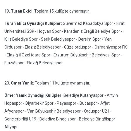
19.
Turan Ekici
: Toplam 15 kulüpte oynamıştır.
Turan Ekici Oynadığı Kulüpler:
Suvermez Kapadokya Spor - Fırat
Üniversitesi GSK - Hoçvan Spor - Karadeniz Ereğli Belediye Spor -
Kilis Belediye Spor - Serik Belediyespor - Dersim Spor - Yeni
Orduspor - Elaziz Belediyespor - Güzelorduspor - Osmaniyespor FK
- Elazığ İl Özel İdare Spor - Erzurum Büyükşehir Belediyesi Spor -
Elazığspor - Elazığ Belediyespor
20.
Ömer Yanık
: Toplam 11 kulüpte oynamıştır.
Ömer Yanık Oynadığı Kulüpler:
Belediye Kütahyaspor - Artvin
Hopaspor - Diyarbekir Spor - Payasspor - Bucaspor - Afjet
Afyonspor - Van Büyükşehir Belediyespor - Orduspor U21 -
Gençlerbirliği U19 - Belediye Bingölspor - Belediye Bingölspor
Altyapı