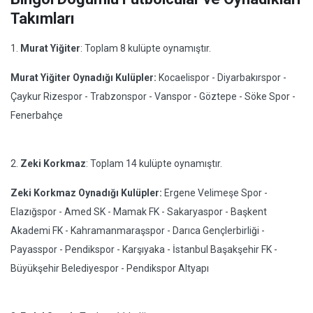
Takımları
1.
Murat Yiğiter
: Toplam 8 kulüpte oynamıştır.
Murat Yiğiter Oynadığı Kulüpler:
Kocaelispor - Diyarbakırspor -
Çaykur Rizespor - Trabzonspor - Vanspor - Göztepe - Söke Spor -
Fenerbahçe
2.
Zeki Korkmaz
: Toplam 14 kulüpte oynamıştır.
Zeki Korkmaz Oynadığı Kulüpler:
Ergene Velimeşe Spor -
Elazığspor - Amed SK - Mamak FK - Sakaryaspor - Başkent
Akademi FK - Kahramanmaraşspor - Darıca Gençlerbirliği -
Payasspor - Pendikspor - Karşıyaka - İstanbul Başakşehir FK -
Büyükşehir Belediyespor - Pendikspor Altyapı