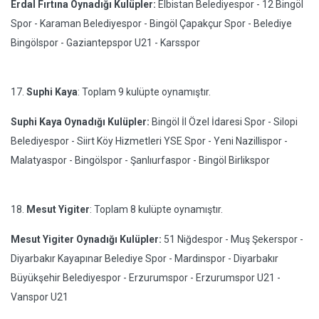
Erdal Fırtına Oynadığı Kulüpler:
Elbistan Belediyespor - 12 Bingöl
Spor - Karaman Belediyespor - Bingöl Çapakçur Spor - Belediye
Bingölspor - Gaziantepspor U21 - Karsspor
17.
Suphi Kaya
: Toplam 9 kulüpte oynamıştır.
Suphi Kaya Oynadığı Kulüpler:
Bingöl İl Özel İdaresi Spor - Silopi
Belediyespor - Siirt Köy Hizmetleri YSE Spor - Yeni Nazillispor -
Malatyaspor - Bingölspor - Şanlıurfaspor - Bingöl Birlikspor
18.
Mesut Yigiter
: Toplam 8 kulüpte oynamıştır.
Mesut Yigiter Oynadığı Kulüpler:
51 Niğdespor - Muş Şekerspor -
Diyarbakır Kayapınar Belediye Spor - Mardinspor - Diyarbakır
Büyükşehir Belediyespor - Erzurumspor - Erzurumspor U21 -
Vanspor U21