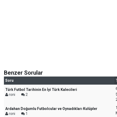
Benzer Sorular
Soru
Türk Futbol Tarihinin En İyi Türk Kalecileri
roni
2
Ardahan Doğumlu Futbolcular ve Oynadıkları Kulüpler
roni
1