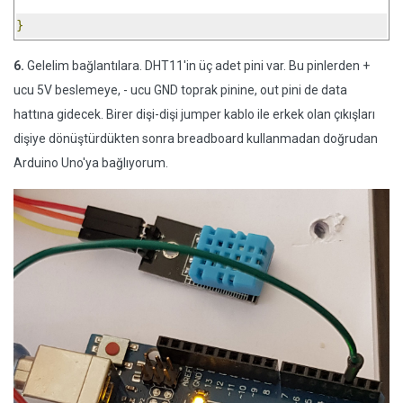
}
6.
Gelelim bağlantılara. DHT11'in üç adet pini var. Bu pinlerden +
ucu 5V beslemeye, - ucu GND toprak pinine, out pini de data
hattına gidecek. Birer dişi-dişi jumper kablo ile erkek olan çıkışları
dişiye dönüştürdükten sonra breadboard kullanmadan doğrudan
Arduino Uno'ya bağlıyorum.