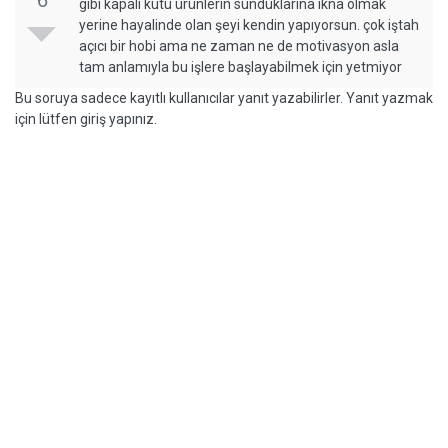
gibi kapalı kutu ürünlerin sunduklarına ikna olmak
yerine hayalinde olan şeyi kendin yapıyorsun. çok iştah
açıcı bir hobi ama ne zaman ne de motivasyon asla
tam anlamıyla bu işlere başlayabilmek için yetmiyor
Bu soruya sadece kayıtlı kullanıcılar yanıt yazabilirler. Yanıt yazmak
için lütfen giriş yapınız.