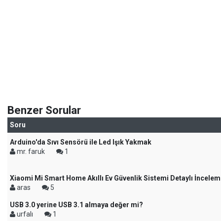
Benzer Sorular
Soru
Arduino'da Sıvı Sensörü ile Led Işık Yakmak
mr. faruk
1
Xiaomi Mi Smart Home Akıllı Ev Güvenlik Sistemi Detaylı İncelem
aras
5
USB 3.0 yerine USB 3.1 almaya değer mi?
urfalı
1