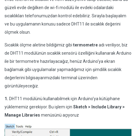
güzeli evde değilken de wi-fi modülü ile evdeki odalardaki
sıcaklıkları telefonumuzdan kontrol edebiliriz. Sırayla başlayalım
ve bu uygulamanın konusu sadece DHT11 ile sıcaklık değerini
ölçmek olsun.
Sıcaklık ölçme aletine bildiğimiz gibi
termometre
adı veriliyor, biz
de DHT11 modülünün sıcaklık sensörü özelliğini kullanarak Arduino
ile bir termometre hazırlayacağız, henüz Arduino'ya ekran
bağlamak gibi uygulamalar yapmadığımız için şimdilik sıcaklık
değerlerini bilgisayarımızdaki terminal üzerinden
görüntüleyeceğiz.
1.
DHT11 modülünü kullanabilmek için Arduino'ya kütüphane
yüklememiz gerekiyor. Bu işlem için
Sketch > Include Library >
Manage Libraries
menüsünü açıyoruz