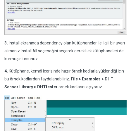
3.
Install ekranında dependency olan kütüphaneler ile ilgili bir uyarı
alırsanız Install All seçeneğini seçerek gerekli ek kütüphaneleri de
kurmuş olursunuz.
4.
Kütüphane, kemdi içerisinde hazır örnek kodlarla yüklendiği için
bu örnek kodlardan faydalanabiliriz.
File > Examples > DHT
Sensor Library > DHTtester
örnek kodlarını açıyoruz.