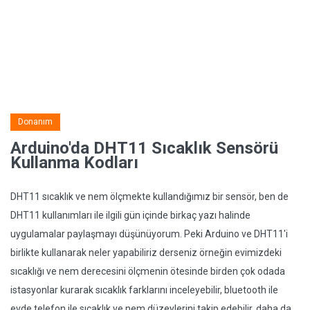
Donanım
Arduino'da DHT11 Sıcaklık Sensörü
Kullanma Kodları
DHT11 sıcaklık ve nem ölçmekte kullandığımız bir sensör, ben de
DHT11 kullanımları ile ilgili gün içinde birkaç yazı halinde
uygulamalar paylaşmayı düşünüyorum. Peki Arduino ve DHT11'i
birlikte kullanarak neler yapabiliriz derseniz örneğin evimizdeki
sıcaklığı ve nem derecesini ölçmenin ötesinde birden çok odada
istasyonlar kurarak sıcaklık farklarını inceleyebilir, bluetooth ile
evde telefon ile sıcaklık ve nem düzeylerini takip edebilir, daha da