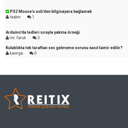
PS2 Mouse'u usb'den bilgisayara bağlamak
taşkın
1
Arduino'da ledleri sırayla yakma örneği
mr. faruk
3
Kulaklıkta tek taraftan ses gelmeme sorunu nasıl tamir edilir?
kasırga
0