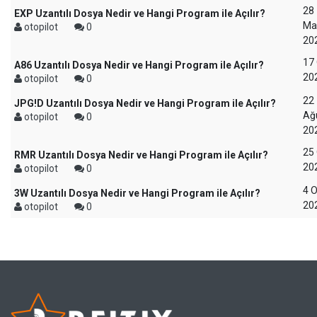
28
EXP Uzantılı Dosya Nedir ve Hangi Program ile Açılır?
Ma
otopilot
0
20
17
A86 Uzantılı Dosya Nedir ve Hangi Program ile Açılır?
20
otopilot
0
22
JPG!D Uzantılı Dosya Nedir ve Hangi Program ile Açılır?
Ağ
otopilot
0
20
25
RMR Uzantılı Dosya Nedir ve Hangi Program ile Açılır?
20
otopilot
0
4 
3W Uzantılı Dosya Nedir ve Hangi Program ile Açılır?
20
otopilot
0