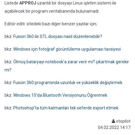
Listede
APPROJ
uzantılı bir dosyayı Linux işletim sistemi ile
açabilecek bir program veritabanında bulunamadı.
Editör editi: sitedeki bazı diğer benzer yazılar için;
bkz:
Fusion 360 ile STL dosyası nasıl düzenlenebilir?
bkz:
Windows için fotoğraf görüntüleme uygulaması tavsiyesi
bkz:
Ölmüş bataryayı notebook'a zarar verir mi? çıkartmak gerekir
mi?
bkz:
Fusion 360 programında uzunluk ve yükseklik değiştirmek
bkz:
Windows 10'da Bluetooth Versiyonunu Öğrenmek
bkz:
Photoshop'ta tüm katmanları tek seferde export etmek
otopilot
04.02.2022 14:17