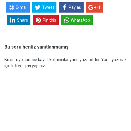
E-mail
Tweet
Paylas
+1
Share
Pin this
WhatsApp
Bu soru henüz yanıtlanmamış.
Bu soruya sadece kayıtlı kullanıcılar yanıt yazabilirler. Yanıt yazmak
için lütfen giriş yapınız.