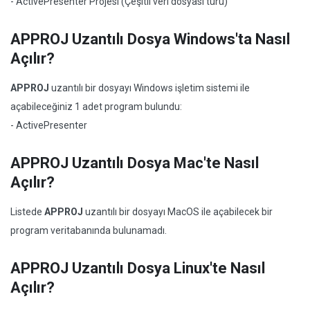
- ActivePresenter Projesi (Çeşitli veri dosyası türü)
APPROJ Uzantılı Dosya Windows'ta Nasıl
Açılır?
APPROJ
uzantılı bir dosyayı Windows işletim sistemi ile
açabileceğiniz 1 adet program bulundu:
- ActivePresenter
APPROJ Uzantılı Dosya Mac'te Nasıl
Açılır?
Listede
APPROJ
uzantılı bir dosyayı MacOS ile açabilecek bir
program veritabanında bulunamadı.
APPROJ Uzantılı Dosya Linux'te Nasıl
Açılır?