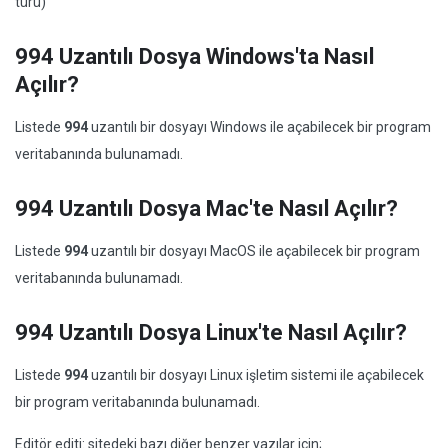
türü)
994 Uzantılı Dosya Windows'ta Nasıl
Açılır?
Listede
994
uzantılı bir dosyayı Windows ile açabilecek bir program
veritabanında bulunamadı.
994 Uzantılı Dosya Mac'te Nasıl Açılır?
Listede
994
uzantılı bir dosyayı MacOS ile açabilecek bir program
veritabanında bulunamadı.
994 Uzantılı Dosya Linux'te Nasıl Açılır?
Listede
994
uzantılı bir dosyayı Linux işletim sistemi ile açabilecek
bir program veritabanında bulunamadı.
Editör editi: sitedeki bazı diğer benzer yazılar için;