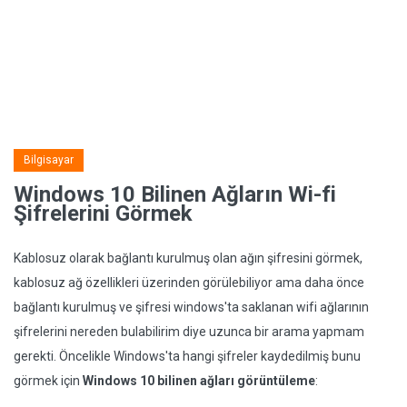
Bilgisayar
Windows 10 Bilinen Ağların Wi-fi
Şifrelerini Görmek
Kablosuz olarak bağlantı kurulmuş olan ağın şifresini görmek,
kablosuz ağ özellikleri üzerinden görülebiliyor ama daha önce
bağlantı kurulmuş ve şifresi windows'ta saklanan wifi ağlarının
şifrelerini nereden bulabilirim diye uzunca bir arama yapmam
gerekti. Öncelikle Windows'ta hangi şifreler kaydedilmiş bunu
görmek için
Windows 10 bilinen ağları görüntüleme
: