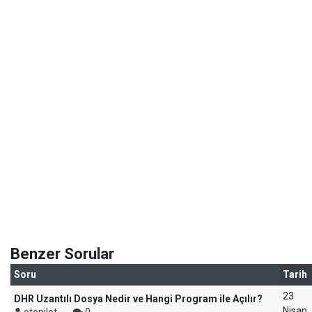
Benzer Sorular
Soru
Tarih
23
DHR Uzantılı Dosya Nedir ve Hangi Program ile Açılır?
Nisan
otopilot
0