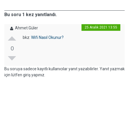
Bu soru 1 kez yanıtlandı.
25 Aralık 2021 13:55
Ahmet.Güler
bkz:
Wifi Nasıl Okunur?
0
Bu soruya sadece kayıtlı kullanıcılar yanıt yazabilirler. Yanıt yazmak
için lütfen giriş yapınız.