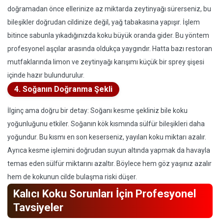
doğramadan önce ellerinize az miktarda zeytinyağı sürerseniz, bu
bileşikler doğrudan cildinize değil, yağ tabakasına yapışır. İşlem
bitince sabunla yıkadığınızda koku büyük oranda gider. Bu yöntem
profesyonel aşçılar arasında oldukça yaygındır. Hatta bazı restoran
mutfaklarında limon ve zeytinyağı karışımı küçük bir sprey şişesi
içinde hazır bulundurulur.
4. Soğanın Doğranma Şekli
İlginç ama doğru bir detay: Soğanı kesme şekliniz bile koku
yoğunluğunu etkiler. Soğanın kök kısmında sülfür bileşikleri daha
yoğundur. Bu kısmı en son keserseniz, yayılan koku miktarı azalır.
Ayrıca kesme işlemini doğrudan suyun altında yapmak da havayla
temas eden sülfür miktarını azaltır. Böylece hem göz yaşınız azalır
hem de kokunun cilde bulaşma riski düşer.
Kalıcı Koku Sorunları İçin Profesyonel
Tavsiyeler