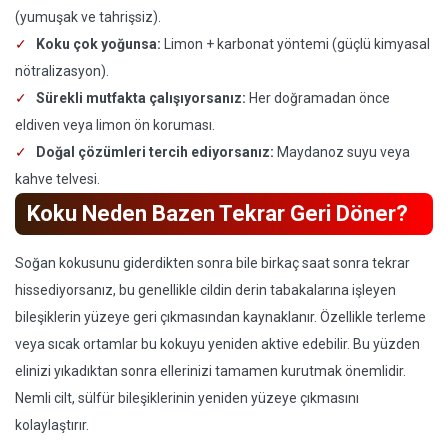
(yumuşak ve tahrişsiz).
Koku çok yoğunsa:
Limon + karbonat yöntemi (güçlü kimyasal
nötralizasyon).
Sürekli mutfakta çalışıyorsanız:
Her doğramadan önce
eldiven veya limon ön koruması.
Doğal çözümleri tercih ediyorsanız:
Maydanoz suyu veya
kahve telvesi.
Koku Neden Bazen Tekrar Geri Döner?
Soğan kokusunu giderdikten sonra bile birkaç saat sonra tekrar
hissediyorsanız, bu genellikle cildin derin tabakalarına işleyen
bileşiklerin yüzeye geri çıkmasından kaynaklanır. Özellikle terleme
veya sıcak ortamlar bu kokuyu yeniden aktive edebilir. Bu yüzden
elinizi yıkadıktan sonra ellerinizi tamamen kurutmak önemlidir.
Nemli cilt, sülfür bileşiklerinin yeniden yüzeye çıkmasını
kolaylaştırır.