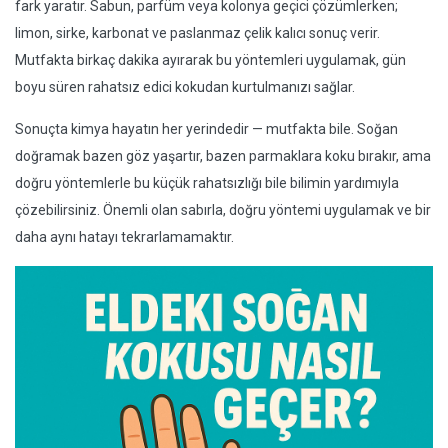
fark yaratır. Sabun, parfüm veya kolonya geçici çözümlerken;
limon, sirke, karbonat ve paslanmaz çelik kalıcı sonuç verir.
Mutfakta birkaç dakika ayırarak bu yöntemleri uygulamak, gün
boyu süren rahatsız edici kokudan kurtulmanızı sağlar.
Sonuçta kimya hayatın her yerindedir — mutfakta bile. Soğan
doğramak bazen göz yaşartır, bazen parmaklara koku bırakır, ama
doğru yöntemlerle bu küçük rahatsızlığı bile bilimin yardımıyla
çözebilirsiniz. Önemli olan sabırla, doğru yöntemi uygulamak ve bir
daha aynı hatayı tekrarlamamaktır.