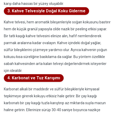
karşı daha hassas bir yüzey oluşabilir.
3. Kahve Telvesiyle Doğal Koku Giderme
Kahve telvesi, hem aromatik bileşenleriyle soğan kokusunu bastırır
hem de küçük granül yapısıyla cilde nazik bir peeling etkisi yapar.
Bir tatlı kaşığı kahve telvesini elinize alın, hafif nemlendirerek
parmak aralarına kadar ovalayın. Kahve içindeki doğal yağlar,
sülfür bileşiklerini çözmeye yardımcı olur. Ayrıca kahvenin yoğun
kokusu kısa süreliğine baskılama da sağlar. Bu yöntem özellikle
sabah kahvesinden arta kalan telveyi değerlendirmek isteyenler
için idealdir.
4. Karbonat ve Tuz Karışımı
Karbonat alkali bir maddedir ve sülfür bileşikleriyle kimyasal
tepkimeye girerek kokuyu etkisiz hale getirir. Bir çay kaşığı
karbonatı bir çay kaşığı tuzla karıştırıp az miktarda suyla macun
haline getirin. Ellerinize sürüp 30-40 saniye boyunca nazikçe