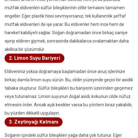
mutfak eldivenleri sülfür bileşiklerinin ciltle temasını tamamen
engeller. Eğer plastik hissi sevmiyorsanız, tek kullanımlık şeffaf
mutfak eldivenleri de işe yarar. Bu eldivenler hem ince hem de
hareket kabiliyeti sağlar. Soğan doğramadan önce birkaç saniye
ayırıp eldiven giymek, sonrasında dakikalarca ovalamaktan daha
akıllıca bir çözümdür.
2. Limon Suyu Bariyeri
Eldiveniniz yoksa doğramaya başlamadan önce avuç içlerinize
birkaç damla limon suyu sürün. Bu, cildin yüzeyinde geçici bir asidik
tabaka oluşturur. Sülfür bileşikleri bu bariyerin üzerinden geçemez
veya tutunamaz. Limon suyunun doğal asidi, kokunun cilde nüfuz
etmesini önler. Ancak açık kesikler varsa bu yöntem biraz yakabilir,
bu yüzden dikkatli uygulayın.
3. Zeytinyağı Katmanı
Soğanın içindeki sülfür bileşikleri yağa daha çok tutunur. Eğer