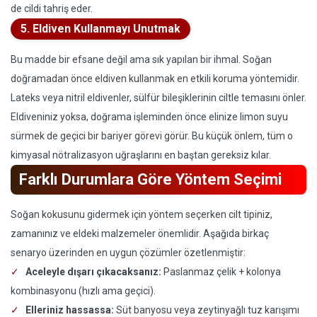
de cildi tahriş eder.
5. Eldiven Kullanmayı Unutmak
Bu madde bir efsane değil ama sık yapılan bir ihmal. Soğan
doğramadan önce eldiven kullanmak en etkili koruma yöntemidir.
Lateks veya nitril eldivenler, sülfür bileşiklerinin ciltle temasını önler.
Eldiveniniz yoksa, doğrama işleminden önce elinize limon suyu
sürmek de geçici bir bariyer görevi görür. Bu küçük önlem, tüm o
kimyasal nötralizasyon uğraşlarını en baştan gereksiz kılar.
Farklı Durumlara Göre Yöntem Seçimi
Soğan kokusunu gidermek için yöntem seçerken cilt tipiniz,
zamanınız ve eldeki malzemeler önemlidir. Aşağıda birkaç
senaryo üzerinden en uygun çözümler özetlenmiştir:
Aceleyle dışarı çıkacaksanız:
Paslanmaz çelik + kolonya
kombinasyonu (hızlı ama geçici).
Elleriniz hassassa:
Süt banyosu veya zeytinyağlı tuz karışımı