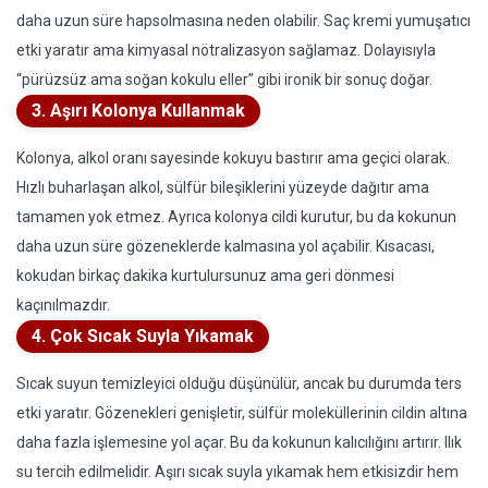
daha uzun süre hapsolmasına neden olabilir. Saç kremi yumuşatıcı
etki yaratır ama kimyasal nötralizasyon sağlamaz. Dolayısıyla
“pürüzsüz ama soğan kokulu eller” gibi ironik bir sonuç doğar.
3. Aşırı Kolonya Kullanmak
Kolonya, alkol oranı sayesinde kokuyu bastırır ama geçici olarak.
Hızlı buharlaşan alkol, sülfür bileşiklerini yüzeyde dağıtır ama
tamamen yok etmez. Ayrıca kolonya cildi kurutur, bu da kokunun
daha uzun süre gözeneklerde kalmasına yol açabilir. Kısacası,
kokudan birkaç dakika kurtulursunuz ama geri dönmesi
kaçınılmazdır.
4. Çok Sıcak Suyla Yıkamak
Sıcak suyun temizleyici olduğu düşünülür, ancak bu durumda ters
etki yaratır. Gözenekleri genişletir, sülfür moleküllerinin cildin altına
daha fazla işlemesine yol açar. Bu da kokunun kalıcılığını artırır. Ilık
su tercih edilmelidir. Aşırı sıcak suyla yıkamak hem etkisizdir hem