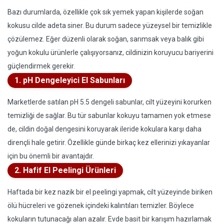
Bazı durumlarda, özellikle çok sık yemek yapan kişilerde soğan
kokusu cilde adeta siner. Bu durum sadece yüzeysel bir temizlikle
çözülemez. Eğer düzenli olarak soğan, sarımsak veya balık gibi
yoğun kokulu ürünlerle çalışıyorsanız, cildinizin koruyucu bariyerini
güçlendirmek gerekir.
1. pH Dengeleyici El Sabunları
Marketlerde satılan pH 5.5 dengeli sabunlar, cilt yüzeyini korurken
temizliği de sağlar. Bu tür sabunlar kokuyu tamamen yok etmese
de, cildin doğal dengesini koruyarak ileride kokulara karşı daha
dirençli hale getirir. Özellikle günde birkaç kez ellerinizi yıkayanlar
için bu önemli bir avantajdır.
2. Hafif El Peelingi Ürünleri
Haftada bir kez nazik bir el peelingi yapmak, cilt yüzeyinde biriken
ölü hücreleri ve gözenek içindeki kalıntıları temizler. Böylece
kokuların tutunacağı alan azalır. Evde basit bir karışım hazırlamak