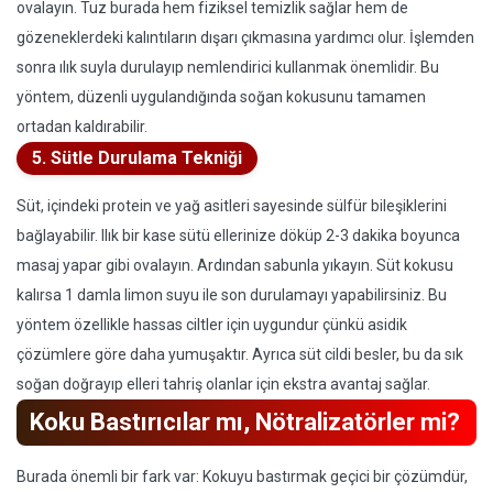
ovalayın. Tuz burada hem fiziksel temizlik sağlar hem de
gözeneklerdeki kalıntıların dışarı çıkmasına yardımcı olur. İşlemden
sonra ılık suyla durulayıp nemlendirici kullanmak önemlidir. Bu
yöntem, düzenli uygulandığında soğan kokusunu tamamen
ortadan kaldırabilir.
5. Sütle Durulama Tekniği
Süt, içindeki protein ve yağ asitleri sayesinde sülfür bileşiklerini
bağlayabilir. Ilık bir kase sütü ellerinize döküp 2-3 dakika boyunca
masaj yapar gibi ovalayın. Ardından sabunla yıkayın. Süt kokusu
kalırsa 1 damla limon suyu ile son durulamayı yapabilirsiniz. Bu
yöntem özellikle hassas ciltler için uygundur çünkü asidik
çözümlere göre daha yumuşaktır. Ayrıca süt cildi besler, bu da sık
soğan doğrayıp elleri tahriş olanlar için ekstra avantaj sağlar.
Koku Bastırıcılar mı, Nötralizatörler mi?
Burada önemli bir fark var: Kokuyu bastırmak geçici bir çözümdür,