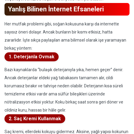
Yanlış Bilinen İnternet Efsaneleri
Her mutfak problemi gibi, soğan kokusuna karşı da internette
sayısız öneri dolaşır. Ancak bunların bir kısmı etkisiz, hatta
zararlıdır. İşte sıkça paylaşılan ama bilimsel olarak işe yaramayan
birkaç yöntem:
1. Deterjanla Ovmak
Bazı kaynaklarda “bulaşık deterjanıyla yıka, hemen geçer” denir.
Ancak deterjanlar eldeki yağ tabakasını tamamen alır, cildi
korumasız bırakır ve tahrişe neden olabilir. Deterjanın kısa süreli
temizleme etkisi vardır ama sülfür bileşikleri üzerinde
nötralizasyon etkisi yoktur. Koku birkaç saat sonra geri döner ve
cildiniz kuru, hassas bir hâle gelir.
2. Saç Kremi Kullanmak
Saç kremi, ellerdeki kokuyu gidermez. Aksine, yağlı yapısı kokunun