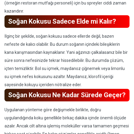
(örneğin restoran mutfağı personeli) için bu spreyler ciddi zaman
kazandırır.
Soğan Kokusu Sadece Elde mi Kalır?
İlginç bir şekilde, soğan kokusu sadece ellerde değil, bazen
nefeste de kalıcı olabilir. Bu durum soğanın içindeki bileşiklerin
kana karışmasından kaynaklanır. Yani ağzınızı çalkalasanız bile bir
süre sonra nefesinizde tekrar hissedilebilir. Bu durumda çözüm,
içten temizliktir. Bol su içmek, maydanoz çiğnemek veya limonlu
su içmek nefes kokusunu azaltır. Maydanoz, klorofil içeriği
sayesinde kokuyu içeriden nötralize eder.
Soğan Kokusu Ne Kadar Sürede Geçer?
Uygulanan yönteme göre değişmekle birlikte, doğru
uygulandığında koku genellikle birkaç dakika içinde önemli ölçüde
azalır. Ancak cilt altına işlemiş moleküller varsa tamamen geçmesi