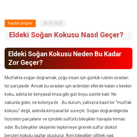
Faydalı Bilgiler
28.10.2025
Eldeki Soğan Kokusu Nasıl Geçer?
Eldeki Soğan Kokusu Neden Bu Kadar
Zor Geçer?
Mutfakta soğan doğramak, çoğu insan için günlük rutinin sıradan
bir parçasıdır. Ancak bu sıradan işin ardından ellerde kalan o keskin
koku, adeta bir kimyasal imza gibi gün boyu sizinle kalır. Ne
sabunla gider, ne kolonya ile… Bu durum, yalnızca basit bir “mutfak
kokusu” değil, aslında kimyasal bir süreçtir. Soğan doğrandığında
hücreleri parçalanır ve içindeki sülfürlü bileşikler havayla temas
eder. Bu bileşikler oksijenle tepkimeye girerek sülfür dioksit
benzeri kokulu gazlar oluşturur. Aynı bileşikler ciltteki yağ