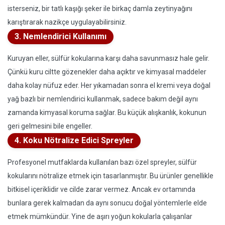
isterseniz, bir tatlı kaşığı şeker ile birkaç damla zeytinyağını
karıştırarak nazikçe uygulayabilirsiniz.
3. Nemlendirici Kullanımı
Kuruyan eller, sülfür kokularına karşı daha savunmasız hale gelir.
Çünkü kuru ciltte gözenekler daha açıktır ve kimyasal maddeler
daha kolay nüfuz eder. Her yıkamadan sonra el kremi veya doğal
yağ bazlı bir nemlendirici kullanmak, sadece bakım değil aynı
zamanda kimyasal koruma sağlar. Bu küçük alışkanlık, kokunun
geri gelmesini bile engeller.
4. Koku Nötralize Edici Spreyler
Profesyonel mutfaklarda kullanılan bazı özel spreyler, sülfür
kokularını nötralize etmek için tasarlanmıştır. Bu ürünler genellikle
bitkisel içeriklidir ve cilde zarar vermez. Ancak ev ortamında
bunlara gerek kalmadan da aynı sonucu doğal yöntemlerle elde
etmek mümkündür. Yine de aşırı yoğun kokularla çalışanlar