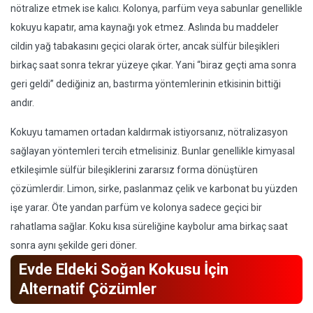
nötralize etmek ise kalıcı. Kolonya, parfüm veya sabunlar genellikle
kokuyu kapatır, ama kaynağı yok etmez. Aslında bu maddeler
cildin yağ tabakasını geçici olarak örter, ancak sülfür bileşikleri
birkaç saat sonra tekrar yüzeye çıkar. Yani “biraz geçti ama sonra
geri geldi” dediğiniz an, bastırma yöntemlerinin etkisinin bittiği
andır.
Kokuyu tamamen ortadan kaldırmak istiyorsanız, nötralizasyon
sağlayan yöntemleri tercih etmelisiniz. Bunlar genellikle kimyasal
etkileşimle sülfür bileşiklerini zararsız forma dönüştüren
çözümlerdir. Limon, sirke, paslanmaz çelik ve karbonat bu yüzden
işe yarar. Öte yandan parfüm ve kolonya sadece geçici bir
rahatlama sağlar. Koku kısa süreliğine kaybolur ama birkaç saat
sonra aynı şekilde geri döner.
Evde Eldeki Soğan Kokusu İçin
Alternatif Çözümler