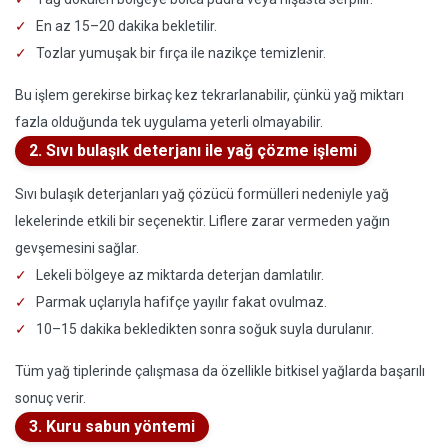
En az 15–20 dakika bekletilir.
Tozlar yumuşak bir fırça ile nazikçe temizlenir.
Bu işlem gerekirse birkaç kez tekrarlanabilir, çünkü yağ miktarı
fazla olduğunda tek uygulama yeterli olmayabilir.
2. Sıvı bulaşık deterjanı ile yağ çözme işlemi
Sıvı bulaşık deterjanları yağ çözücü formülleri nedeniyle yağ
lekelerinde etkili bir seçenektir. Liflere zarar vermeden yağın
gevşemesini sağlar.
Lekeli bölgeye az miktarda deterjan damlatılır.
Parmak uçlarıyla hafifçe yayılır fakat ovulmaz.
10–15 dakika bekledikten sonra soğuk suyla durulanır.
Tüm yağ tiplerinde çalışmasa da özellikle bitkisel yağlarda başarılı
sonuç verir.
3. Kuru sabun yöntemi