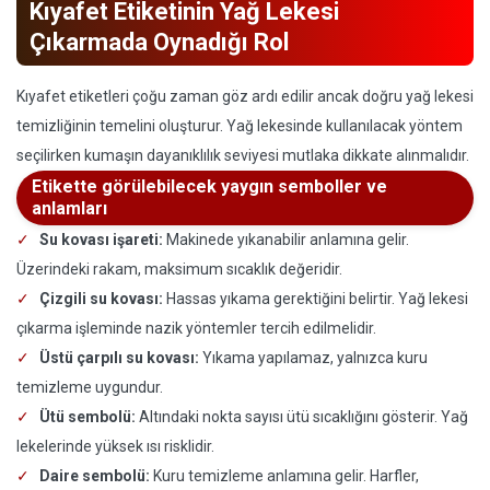
Kıyafet Etiketinin Yağ Lekesi
Çıkarmada Oynadığı Rol
Kıyafet etiketleri çoğu zaman göz ardı edilir ancak doğru yağ lekesi
temizliğinin temelini oluşturur. Yağ lekesinde kullanılacak yöntem
seçilirken kumaşın dayanıklılık seviyesi mutlaka dikkate alınmalıdır.
Etikette görülebilecek yaygın semboller ve
anlamları
Su kovası işareti:
Makinede yıkanabilir anlamına gelir.
Üzerindeki rakam, maksimum sıcaklık değeridir.
Çizgili su kovası:
Hassas yıkama gerektiğini belirtir. Yağ lekesi
çıkarma işleminde nazik yöntemler tercih edilmelidir.
Üstü çarpılı su kovası:
Yıkama yapılamaz, yalnızca kuru
temizleme uygundur.
Ütü sembolü:
Altındaki nokta sayısı ütü sıcaklığını gösterir. Yağ
lekelerinde yüksek ısı risklidir.
Daire sembolü:
Kuru temizleme anlamına gelir. Harfler,