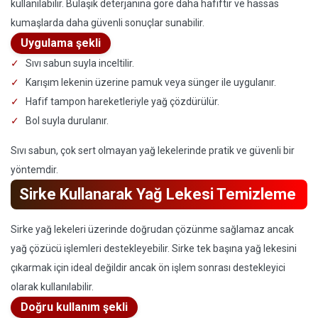
kullanılabilir. Bulaşık deterjanına göre daha hafiftir ve hassas
kumaşlarda daha güvenli sonuçlar sunabilir.
Uygulama şekli
Sıvı sabun suyla inceltilir.
Karışım lekenin üzerine pamuk veya sünger ile uygulanır.
Hafif tampon hareketleriyle yağ çözdürülür.
Bol suyla durulanır.
Sıvı sabun, çok sert olmayan yağ lekelerinde pratik ve güvenli bir
yöntemdir.
Sirke Kullanarak Yağ Lekesi Temizleme
Sirke yağ lekeleri üzerinde doğrudan çözünme sağlamaz ancak
yağ çözücü işlemleri destekleyebilir. Sirke tek başına yağ lekesini
çıkarmak için ideal değildir ancak ön işlem sonrası destekleyici
olarak kullanılabilir.
Doğru kullanım şekli