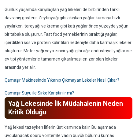
Günlük yaşamda karşılaşılan yağ lekeleri de birbirinden farklı
davranış gösterir. Zeytinyağı gibi akışkan yağlar kumaşa hızlı
yayılırken, tereyağı ve krema gibi katı yağlar önce yüzeyde yoğun
bir tabaka oluşturur. Fast food yemeklerinin bıraktığı yağlar,
içerdikleri sos ve protein kalıntıları nedeniyle daha karmaşık lekeler
oluşturur. Motor yağı veya zincir yağı gibi ağır endüstriyel yağlar ise
ev tipi yöntemlerle tamamen çıkarılması en zor olan lekeler
arasında yer alır.
Çamaşır Makinesinde Yıkanıp Çıkmayan Lekeler Nasıl Çıkar?
Çamaşır Suyu ile Sirke Karıştırılır mı?
Yağ Lekesinde İlk Müdahalenin Neden
Kritik Olduğu
Yağ lekesi tazeyken liflerin üst kısmında kalır. Bu aşamada
uygulanacak doğru yöntemle yağın büyük bölümü kumaş