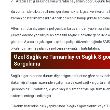
Aracın satışı sırasında karşı tarafın beyanının doğruluğunu te
Bu yöntemde dikkat edilmesi gereken nokta, kişisel veri koruma kur
zaman gösterilmemesidir. Ancak poliçenin hangi şirkete ait oldu
Alternatif olarak, sigorta poliçesi banka üzerinden yapılmışsa k
şirkete ödeme yapıldığını anlamasını sağlar. Bankalar genellikle
gösterir. Ayrıca birçok sigorta şirketi poliçe düzenlendiğinde SM
bilgilendirme mesajları da poliçenin kaynağını hatırlatabilir.
Özel Sağlık ve Tamamlayıcı Sağlık Sigo
Sorgulama
Sağlık sigortalarında durum diğer sigorta türlerine göre biraz dah
Bakanlığı altyapısı üzerinden çalışması ve özel sağlık sigortaları 
işlenmesidir. E-Nabız’da, kişinin sağlık hizmetleriyle ilgili tüm işle
sisteme entegre edilmiştir.
E-Nabız sistemine giriş yapıldığında “Sağlık Sigortalarım” veya “Pro