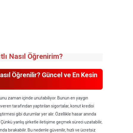
tlı Nasıl Öğrenirim?
Nasıl Öğrenilir? Güncel ve En Kesin
lduğunu zaman içinde unutabiliyor. Bunun en yaygın
şveren tarafından yaptırılan sigortalar, konut kredisi
tirmesi gibi durumlar yer alır. Özellikle hasar anında
 Çünkü yanlış şirketle iletişime geçmek süreci uzatabilir,
da bırakabilir. Bu nedenle güvenilir, hızlı ve ücretsiz