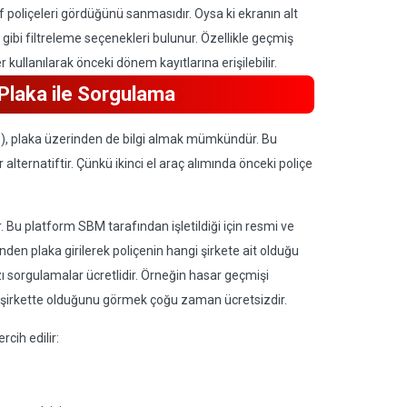
tif poliçeleri gördüğünü sanmasıdır. Oysa ki ekranın alt
 gibi filtreleme seçenekleri bulunur. Özellikle geçmiş
r kullanılarak önceki dönem kayıtlarına erişilebilir.
 Plaka ile Sorgulama
sko), plaka üzerinden de bilgi almak mümkündür. Bu
 alternatiftir. Çünkü ikinci el araç alımında önceki poliçe
 Bu platform SBM tarafından işletildiği için resmi ve
en plaka girilerek poliçenin hangi şirkete ait olduğu
zı sorgulamalar ücretlidir. Örneğin hasar geçmişi
gi şirkette olduğunu görmek çoğu zaman ücretsizdir.
cih edilir: