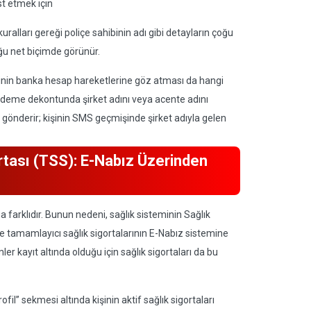
st etmek için
alları gereği poliçe sahibinin adı gibi detayların çoğu
ğu net biçimde görünür.
işinin banka hesap hareketlerine göz atması da hangi
 ödeme dekontunda şirket adını veya acente adını
S gönderir; kişinin SMS geçmişinde şirket adıyla gelen
rtası (TSS): E-Nabız Üzerinden
a farklıdır. Bunun nedeni, sağlık sisteminin Sağlık
ile tamamlayıcı sağlık sigortalarının E-Nabız sistemine
mler kayıt altında olduğu için sağlık sigortaları da bu
fil” sekmesi altında kişinin aktif sağlık sigortaları