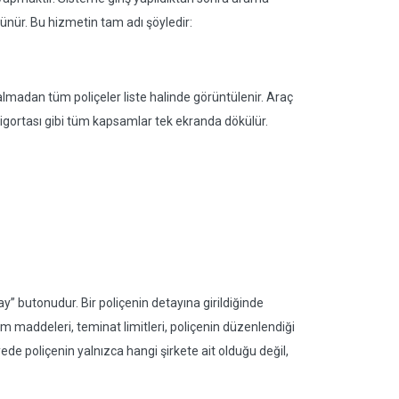
ünür. Bu hizmetin tam adı şöyledir:
lmadan tüm poliçeler liste halinde görüntülenir. Araç
 sigortası gibi tüm kapsamlar tek ekranda dökülür.
ay” butonudur. Bir poliçenin detayına girildiğinde
maddeleri, teminat limitleri, poliçenin düzenlendiği
yede poliçenin yalnızca hangi şirkete ait olduğu değil,