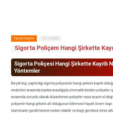
Faydalı Bilgiler
01.12.2025
Sigorta Poliçem Hangi Şirkette Kayı
Sigorta Poliçesi Hangi Şirkette Kayıtlı 
Yöntemler
Birçok kişi, yaptırdığı sigorta poliçesinin hangi şirkete kayıtlı o
nedenleri arasında banka aracılığıyla otomatik kesilen poliçeler, i
sırasında zorunlu olarak düzenlenen poliçeler veya aracın el değiş
poliçenin hangi şirkete ait olduğunun bilinmesi hayati önem taşır.
tazminatın gecikmesine neden olabilir ve kişiyi gereksiz stres altın