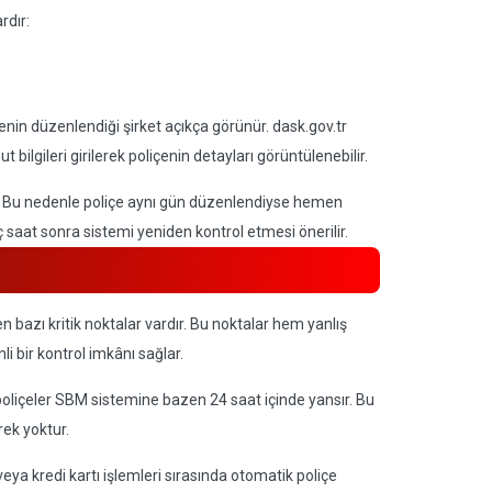
rdır:
nin düzenlendiği şirket açıkça görünür. dask.gov.tr
ilgileri girilerek poliçenin detayları görüntülenebilir.
ir. Bu nedenle poliçe aynı gün düzenlendiyse hemen
 saat sonra sistemi yeniden kontrol etmesi önerilir.
n bazı kritik noktalar vardır. Bu noktalar hem yanlış
 bir kontrol imkânı sağlar.
liçeler SBM sistemine bazen 24 saat içinde yansır. Bu
ek yoktur.
eya kredi kartı işlemleri sırasında otomatik poliçe