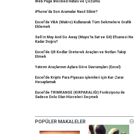
Web Page Blocked Hatası ve Çözümü
iPhone'da Son Aramalar Nasıl Silinir?
Excel'de VBA (Makro) Kullanarak Tüm Sekmelere Grafik
Eklemek
Sell In May And Go Away (Mayıs'ta Sat ve Git) Efsanesi Ne
Kadar Doğru?
Excel'de QR Kodlar Üreterek Araçları ve Notları Takip
Etmek
Yatırım Araçlarının Aylara Göre Davranışları (Excel)
Excel'de Kripto Para Piyasası işlemleri için Kar-Zarar
Hesaplamak
Excel'de TRIMRANGE (KIRPARALIĞI) Fonksiyonu ile
Sadece Dolu Olan Hücreleri Seçmek
POPÜLER MAKALELER