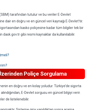
 (SBM) tarafından tutulur ve bu veriler E-Devlet
ne dair en doğru ve en güncel veri kaynağı E-Devlet’tir.
igortasından kasko poliçesine kadar tüm bilgiler tek bir
in dask.gov.tr gibi resmi kaynaklar da kullanılabilir.
tmeli?
irim?
 Üzerinden Poliçe Sorgulama
nmenin en doğru ve en kolay yoludur. Türkiye’de sigorta
alındığından, E-Devlet sorgusu en güncel bilgiyi verir.
er de listelenebilir.
yapmaktır. Sisteme giriş yapıldıktan sonra arama