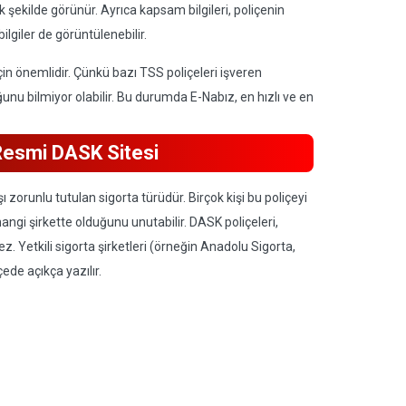
ık şekilde görünür. Ayrıca kapsam bilgileri, poliçenin
bilgiler de görüntülenebilir.
çin önemlidir. Çünkü bazı TSS poliçeleri işveren
duğunu bilmiyor olabilir. Bu durumda E-Nabız, en hızlı ve en
Resmi DASK Sitesi
zorunlu tutulan sigorta türüdür. Birçok kişi bu poliçeyi
 hangi şirkette olduğunu unutabilir. DASK poliçeleri,
Yetkili sigorta şirketleri (örneğin Anadolu Sigorta,
çede açıkça yazılır.