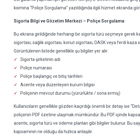
kısmına “Poliçe Sorgulama” yazıldığında ilgili hizmet ekranda gör
Sigorta Bilgi ve Gözetim Merkezi – Poliçe Sorgulama
Bu ekrana girildiğinde herhangi bir sigorta türü seçmeye gerek ka
sigortası, sağlık sigortası, konut sigortası, DASK veya ferdi kaza
Görüntülenen listede genellikle şu bilgiler yer alır:
Sigorta şirketinin adı
Poliçe numarası
Poliçe başlangıç ve bitiş tarihleri
Acente veya düzenleyen kurum bilgisi
Poliçenin mevcut durumu (yürürlükte / sona ermiş)
Kullanıcıların genellikle gözden kaçırdığı önemli bir detay ise “Det
poliçenin PDF özetine ulaşmak mümkündür. Bu PDF içinde kapsam 
acente, sigorta türü ve ödeme planları gibi bilgiler bulunur. Bu sa
kapsamının ne olduğu da hızlıca anlaşılır.