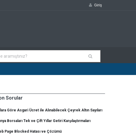
Giriş
on Sorular
llara Göre Asgari Ücret ile Alınabilecek Çeyrek Altın Sayıları
nya Borsaları Tek ve Çift Yıllar Getiri Karşılaştırmaları
b Page Blocked Hatası ve Çözümü