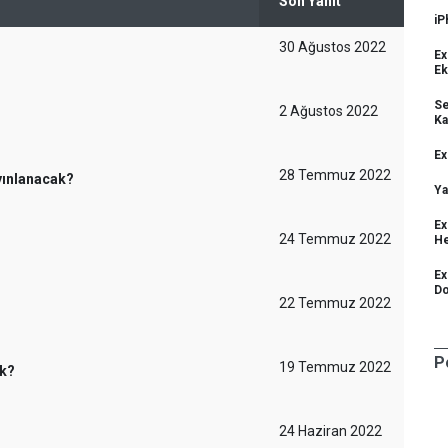
Son Yanıt
iP
30 Ağustos 2022
Ex
E
Se
2 Ağustos 2022
Ka
Ex
28 Temmuz 2022
yınlanacak?
Ya
Ex
24 Temmuz 2022
He
Ex
Do
22 Temmuz 2022
P
19 Temmuz 2022
ak?
24 Haziran 2022