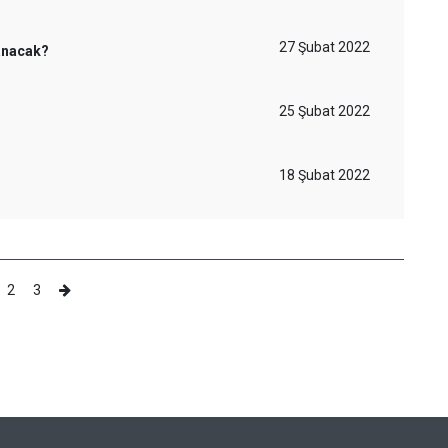
27 Şubat 2022
lanacak?
25 Şubat 2022
18 Şubat 2022
2
3