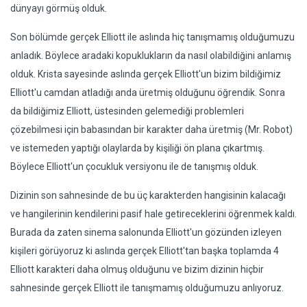
dünyayı görmüş olduk.
Son bölümde gerçek Elliott ile aslında hiç tanışmamış olduğumuzu
anladık. Böylece aradaki kopuklukların da nasıl olabildiğini anlamış
olduk. Krista sayesinde aslında gerçek Elliott'un bizim bildiğimiz
Elliott'u camdan atladığı anda üretmiş olduğunu öğrendik. Sonra
da bildiğimiz Elliott, üstesinden gelemediği problemleri
çözebilmesi için babasından bir karakter daha üretmiş (Mr. Robot)
ve istemeden yaptığı olaylarda by kişiliği ön plana çıkartmış.
Böylece Elliott'un çocukluk versiyonu ile de tanışmış olduk.
Dizinin son sahnesinde de bu üç karakterden hangisinin kalacağı
ve hangilerinin kendilerini pasif hale getireceklerini öğrenmek kaldı.
Burada da zaten sinema salonunda Elliott'un gözünden izleyen
kişileri görüyoruz ki aslında gerçek Elliott'tan başka toplamda 4
Elliott karakteri daha olmuş olduğunu ve bizim dizinin hiçbir
sahnesinde gerçek Elliott ile tanışmamış olduğumuzu anlıyoruz.